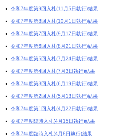
令和7年度第9回入札(11月5日執行)結果
令和7年度第8回入札(10月1日執行)結果
令和7年度第7回入札(9月17日執行)結果
令和7年度第6回入札(8月21日執行)結果
令和7年度第5回入札(7月24日執行)結果
令和7年度第4回入札(7月3日執行)結果
令和7年度第3回入札(6月19日執行)結果
令和7年度第2回入札(5月13日執行)結果
令和7年度第1回入札(4月22日執行)結果
令和7年度臨時入札(4月15日執行)結果
令和7年度臨時入札(4月8日執行)結果