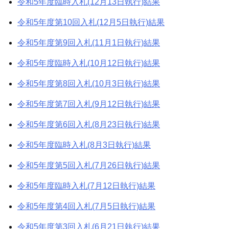
令和5年度臨時入札(12月13日執行)結果
令和5年度第10回入札(12月5日執行)結果
令和5年度第9回入札(11月1日執行)結果
令和5年度臨時入札(10月12日執行)結果
令和5年度第8回入札(10月3日執行)結果
令和5年度第7回入札(9月12日執行)結果
令和5年度第6回入札(8月23日執行)結果
令和5年度臨時入札(8月3日執行)結果
令和5年度第5回入札(7月26日執行)結果
令和5年度臨時入札(7月12日執行)結果
令和5年度第4回入札(7月5日執行)結果
令和5年度第3回入札(6月21日執行)結果