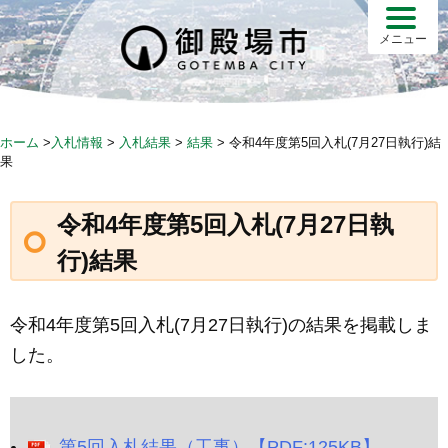
Skip
to
メニュー
content
ホーム
>
入札情報
>
入札結果
>
結果
>
令和4年度第5回入札(7月27日執行)結
果
令和4年度第5回入札(7月27日執
行)結果
令和4年度第5回入札(7月27日執行)の結果を掲載しま
した。
第5回入札結果（工事）【PDF:125KB】