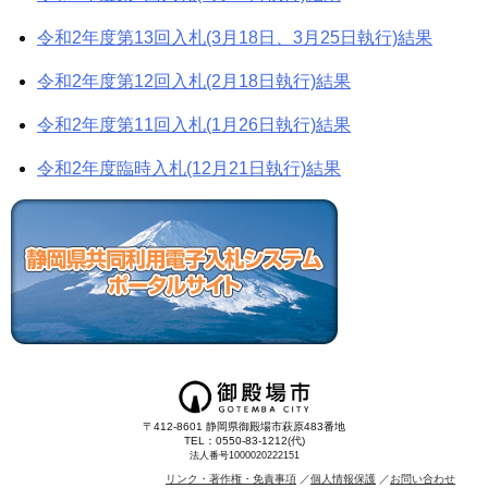
令和2年度第13回入札(3月18日、3月25日執行)結果
令和2年度第12回入札(2月18日執行)結果
令和2年度第11回入札(1月26日執行)結果
令和2年度臨時入札(12月21日執行)結果
〒412-8601 静岡県御殿場市萩原483番地
TEL：0550-83-1212(代)
法人番号1000020222151
リンク・著作権・免責事項
個人情報保護
お問い合わせ