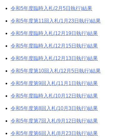
令和5年度臨時入札(2月5日執行)結果
令和5年度第11回入札(1月23日執行)結果
令和5年度臨時入札(12月19日執行)結果
令和5年度臨時入札(12月15日執行)結果
令和5年度臨時入札(12月13日執行)結果
令和5年度第10回入札(12月5日執行)結果
令和5年度第9回入札(11月1日執行)結果
令和5年度臨時入札(10月12日執行)結果
令和5年度第8回入札(10月3日執行)結果
令和5年度第7回入札(9月12日執行)結果
令和5年度第6回入札(8月23日執行)結果