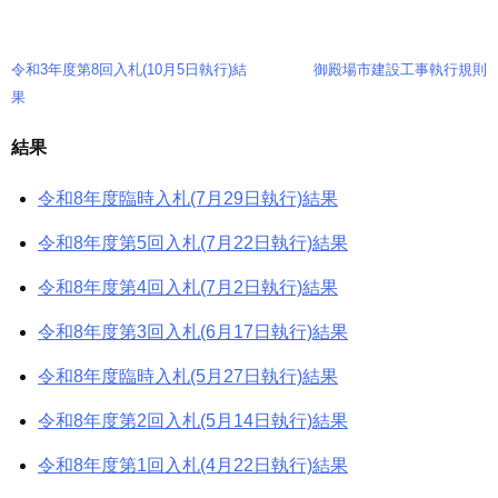
令和3年度第8回入札(10月5日執行)結
御殿場市建設工事執行規則
投
果
稿
結果
ナ
令和8年度臨時入札(7月29日執行)結果
ビ
ゲ
令和8年度第5回入札(7月22日執行)結果
ー
令和8年度第4回入札(7月2日執行)結果
シ
令和8年度第3回入札(6月17日執行)結果
ョ
令和8年度臨時入札(5月27日執行)結果
ン
令和8年度第2回入札(5月14日執行)結果
令和8年度第1回入札(4月22日執行)結果