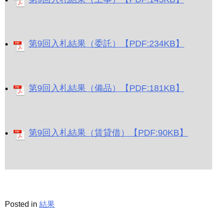
第9回入札結果（委託）【PDF:234KB】
第9回入札結果（備品）【PDF:181KB】
第9回入札結果（賃貸借）【PDF:90KB】
Posted in
結果