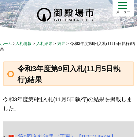
Skip
to
メニュー
content
ホーム
>
入札情報
>
入札結果
>
結果
>
令和3年度第9回入札(11月5日執行)結
果
令和3年度第9回入札(11月5日執
行)結果
令和3年度第9回入札(11月5日執行)の結果を掲載しま
した。
第9回入札結果（工事）【PDF:145KB】