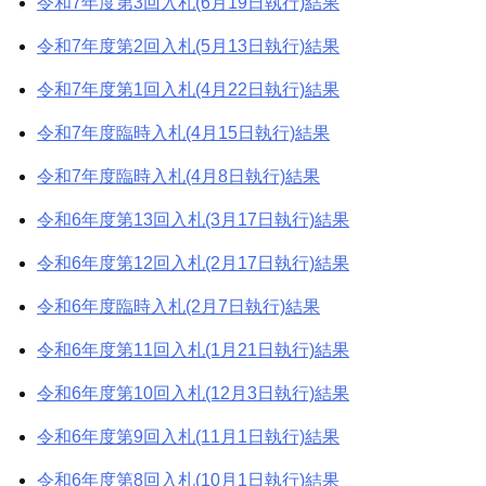
令和7年度第3回入札(6月19日執行)結果
令和7年度第2回入札(5月13日執行)結果
令和7年度第1回入札(4月22日執行)結果
令和7年度臨時入札(4月15日執行)結果
令和7年度臨時入札(4月8日執行)結果
令和6年度第13回入札(3月17日執行)結果
令和6年度第12回入札(2月17日執行)結果
令和6年度臨時入札(2月7日執行)結果
令和6年度第11回入札(1月21日執行)結果
令和6年度第10回入札(12月3日執行)結果
令和6年度第9回入札(11月1日執行)結果
令和6年度第8回入札(10月1日執行)結果