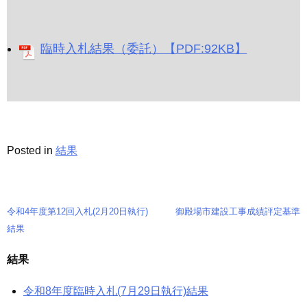
臨時入札結果（委託）【PDF:92KB】
Posted in
結果
令和4年度第12回入札(2月20日執行)
御殿場市建設工事成績評定基準
投
結果
稿
結果
ナ
令和8年度臨時入札(7月29日執行)結果
ビ