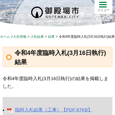
Skip
to
メニュー
content
ホーム
>
入札情報
>
入札結果
>
結果
>
令和4年度臨時入札(3月16日執行)結果
令和4年度臨時入札(3月16日執行)
結果
令和4年度臨時入札(3月16日執行)の結果を掲載しま
した。
臨時入札結果（工事）【PDF:67KB】