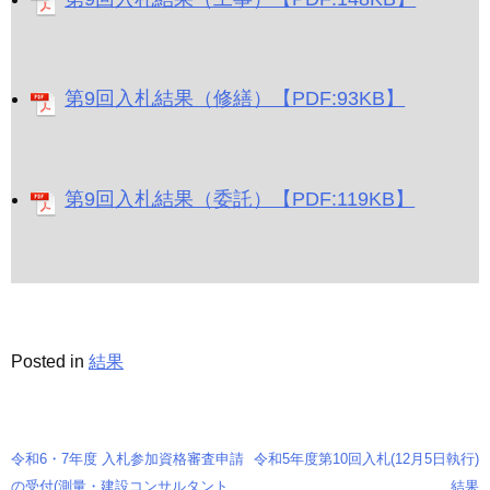
第9回入札結果（修繕）【PDF:93KB】
第9回入札結果（委託）【PDF:119KB】
Posted in
結果
令和6・7年度 入札参加資格審査申請
令和5年度第10回入札(12月5日執行)
投
の受付(測量・建設コンサルタント
結果