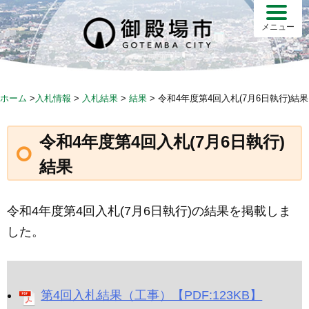
Skip
to
メニュー
content
ホーム
>
入札情報
>
入札結果
>
結果
>
令和4年度第4回入札(7月6日執行)結果
令和4年度第4回入札(7月6日執行)
結果
令和4年度第4回入札(7月6日執行)の結果を掲載しま
した。
第4回入札結果（工事）【PDF:123KB】