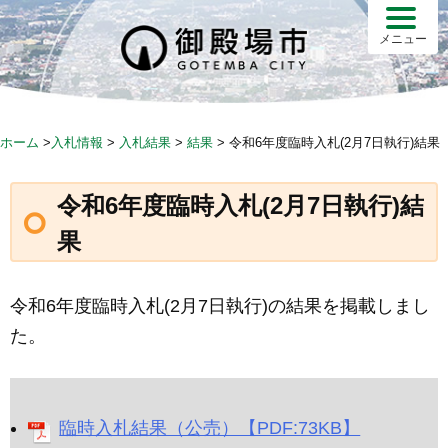
Skip
to
メニュー
content
ホーム
>
入札情報
>
入札結果
>
結果
>
令和6年度臨時入札(2月7日執行)結果
令和6年度臨時入札(2月7日執行)結
果
令和6年度臨時入札(2月7日執行)の結果を掲載しまし
た。
臨時入札結果（公売）【PDF:73KB】