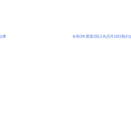
)結果
令和3年度第2回入札(5月18日執行