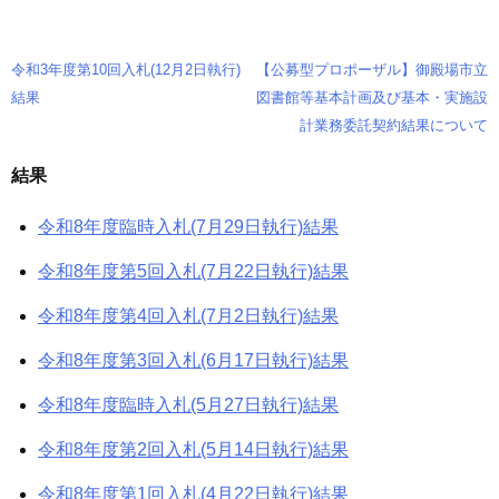
令和3年度第10回入札(12月2日執行)
【公募型プロポーザル】御殿場市立
投
結果
図書館等基本計画及び基本・実施設
稿
計業務委託契約結果について
ナ
結果
ビ
令和8年度臨時入札(7月29日執行)結果
ゲ
令和8年度第5回入札(7月22日執行)結果
ー
令和8年度第4回入札(7月2日執行)結果
シ
令和8年度第3回入札(6月17日執行)結果
ョ
令和8年度臨時入札(5月27日執行)結果
ン
令和8年度第2回入札(5月14日執行)結果
令和8年度第1回入札(4月22日執行)結果