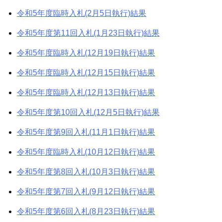
令和5年度臨時入札(2月5日執行)結果
令和5年度第11回入札(1月23日執行)結果
令和5年度臨時入札(12月19日執行)結果
令和5年度臨時入札(12月15日執行)結果
令和5年度臨時入札(12月13日執行)結果
令和5年度第10回入札(12月5日執行)結果
令和5年度第9回入札(11月1日執行)結果
令和5年度臨時入札(10月12日執行)結果
令和5年度第8回入札(10月3日執行)結果
令和5年度第7回入札(9月12日執行)結果
令和5年度第6回入札(8月23日執行)結果