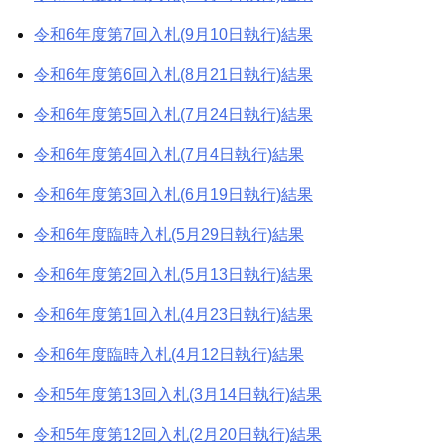
令和6年度第7回入札(9月10日執行)結果
令和6年度第6回入札(8月21日執行)結果
令和6年度第5回入札(7月24日執行)結果
令和6年度第4回入札(7月4日執行)結果
令和6年度第3回入札(6月19日執行)結果
令和6年度臨時入札(5月29日執行)結果
令和6年度第2回入札(5月13日執行)結果
令和6年度第1回入札(4月23日執行)結果
令和6年度臨時入札(4月12日執行)結果
令和5年度第13回入札(3月14日執行)結果
令和5年度第12回入札(2月20日執行)結果