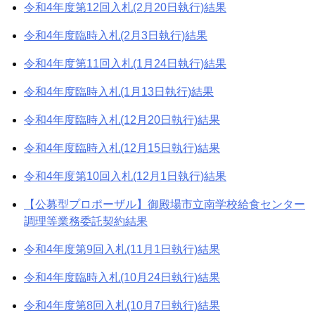
令和4年度第12回入札(2月20日執行)結果
令和4年度臨時入札(2月3日執行)結果
令和4年度第11回入札(1月24日執行)結果
令和4年度臨時入札(1月13日執行)結果
令和4年度臨時入札(12月20日執行)結果
令和4年度臨時入札(12月15日執行)結果
令和4年度第10回入札(12月1日執行)結果
【公募型プロポーザル】御殿場市立南学校給食センター
調理等業務委託契約結果
令和4年度第9回入札(11月1日執行)結果
令和4年度臨時入札(10月24日執行)結果
令和4年度第8回入札(10月7日執行)結果