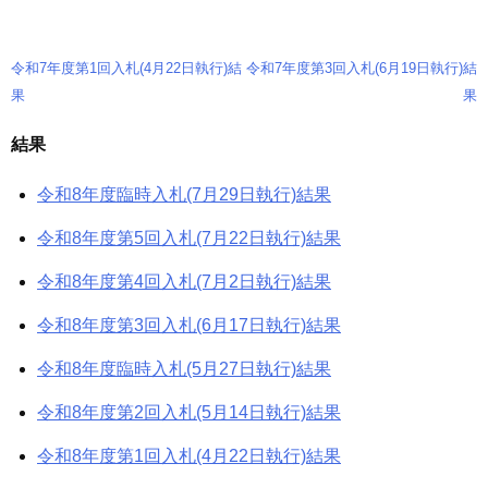
令和7年度第1回入札(4月22日執行)結
令和7年度第3回入札(6月19日執行)結
投
果
果
稿
結果
ナ
令和8年度臨時入札(7月29日執行)結果
ビ
ゲ
令和8年度第5回入札(7月22日執行)結果
ー
令和8年度第4回入札(7月2日執行)結果
シ
令和8年度第3回入札(6月17日執行)結果
ョ
令和8年度臨時入札(5月27日執行)結果
ン
令和8年度第2回入札(5月14日執行)結果
令和8年度第1回入札(4月22日執行)結果