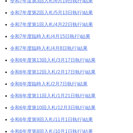
令和7年度第3回入札(6月19日執行)結果
令和7年度第2回入札(5月13日執行)結果
令和7年度第1回入札(4月22日執行)結果
令和7年度臨時入札(4月15日執行)結果
令和7年度臨時入札(4月8日執行)結果
令和6年度第13回入札(3月17日執行)結果
令和6年度第12回入札(2月17日執行)結果
令和6年度臨時入札(2月7日執行)結果
令和6年度第11回入札(1月21日執行)結果
令和6年度第10回入札(12月3日執行)結果
令和6年度第9回入札(11月1日執行)結果
令和6年度第8回入札(10月1日執行)結果