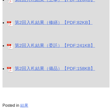
第2回入札結果（修繕）【PDF:82KB】
第2回入札結果（委託）【PDF:241KB】
第2回入札結果（備品）【PDF:158KB】
Posted in
結果