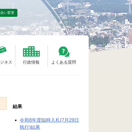
色合い変更
ビジネス
行政情報
よくある質問
結果
令和8年度臨時入札(7月29日
執行)結果