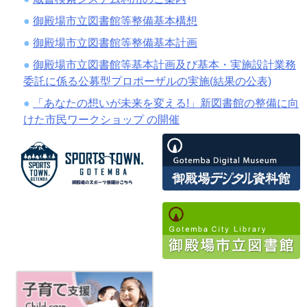
御殿場市立図書館等整備基本構想
御殿場市立図書館等整備基本計画
御殿場市立図書館等基本計画及び基本・実施設計業務
委託に係る公募型プロポーザルの実施(結果の公表)
「あなたの想いが未来を変える!」新図書館の整備に向
けた市民ワークショップ の開催