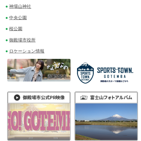
神場山神社
中央公園
桜公園
御殿場市役所
ロケーション情報