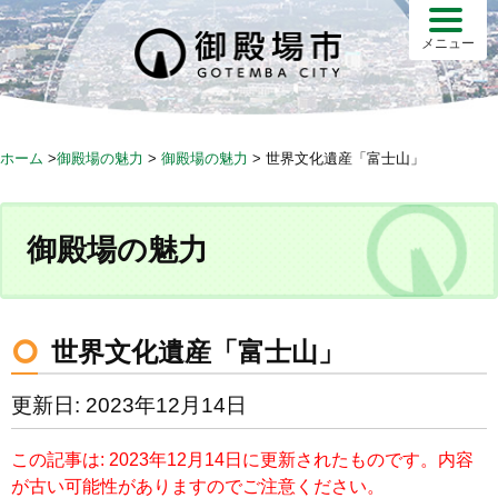
S
k
メニュー
i
p
t
o
ホーム
>
御殿場の魅力
>
御殿場の魅力
>
世界文化遺産「富士山」
c
o
n
御殿場の魅力
t
e
n
t
世界文化遺産「富士山」
更新日: 2023年12月14日
この記事は: 2023年12月14日に更新されたものです。内容
が古い可能性がありますのでご注意ください。