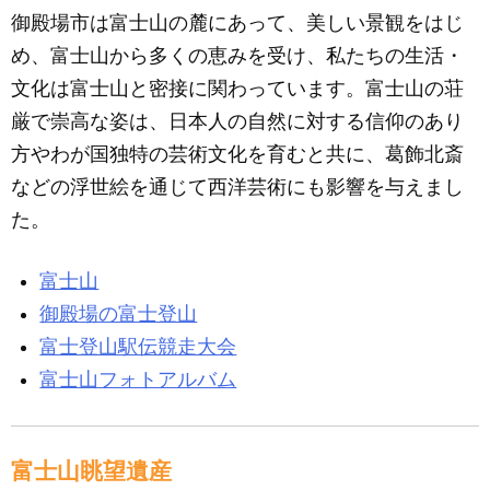
御殿場市は富士山の麓にあって、美しい景観をはじ
め、富士山から多くの恵みを受け、私たちの生活・
文化は富士山と密接に関わっています。富士山の荘
厳で崇高な姿は、日本人の自然に対する信仰のあり
方やわが国独特の芸術文化を育むと共に、葛飾北斎
などの浮世絵を通じて西洋芸術にも影響を与えまし
た。
富士山
御殿場の富士登山
富士登山駅伝競走大会
富士山フォトアルバム
富士山眺望遺産