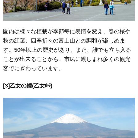
園内は様々な植栽が季節毎に表情を変え、春の桜や
秋の紅葉、四季折々の富士山との調和が楽しめま
す。50年以上の歴史があり、また、誰でも立ち入る
ことが出来ることから、市民に親しまれ多くの観光
客でにぎわっています。
[3]乙女の鐘(乙女峠)