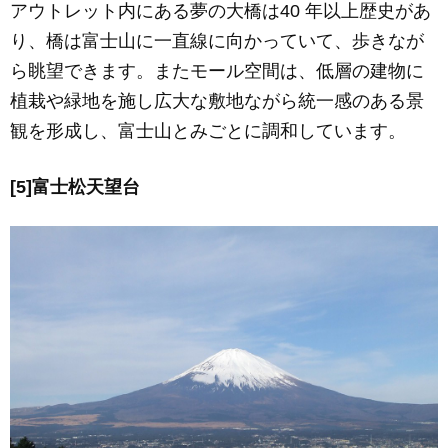
アウトレット内にある夢の大橋は40 年以上歴史があ
り、橋は富士山に一直線に向かっていて、歩きなが
ら眺望できます。またモール空間は、低層の建物に
植栽や緑地を施し広大な敷地ながら統一感のある景
観を形成し、富士山とみごとに調和しています。
[5]富士松天望台