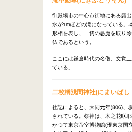
滝不動尊(たきふどうそん)
御殿場市の中心市街地にある露出
水が1mほどの滝になっている。
形相を表し、一切の悪魔を取り除
仏であるという。
ここには鎌倉時代の名僧、文覚上
ている。
二枚橋浅間神社(にまいばし
社記によると、大同元年(806)
されている。祭神は、木之花咲耶
かつて東京帝室博物館(現東京国