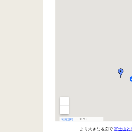
より大きな地図で
富士山と