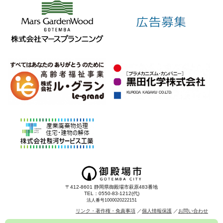
〒412-8601 静岡県御殿場市萩原483番地
TEL：0550-83-1212(代)
法人番号1000020222151
リンク・著作権・免責事項
個人情報保護
お問い合わせ