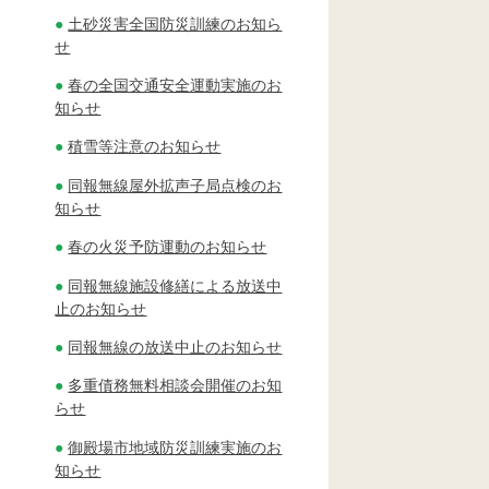
土砂災害全国防災訓練のお知ら
せ
春の全国交通安全運動実施のお
知らせ
積雪等注意のお知らせ
同報無線屋外拡声子局点検のお
知らせ
春の火災予防運動のお知らせ
同報無線施設修繕による放送中
止のお知らせ
同報無線の放送中止のお知らせ
多重債務無料相談会開催のお知
らせ
御殿場市地域防災訓練実施のお
知らせ