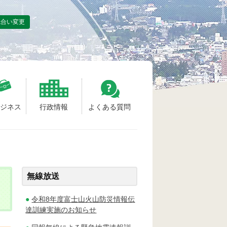
色合い変更
ビジネス
行政情報
よくある質問
無線放送
令和8年度富士山火山防災情報伝
達訓練実施のお知らせ