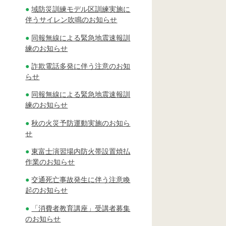
域防災訓練モデル区訓練実施に
伴うサイレン吹鳴のお知らせ
同報無線による緊急地震速報訓
練のお知らせ
詐欺電話多発に伴う注意のお知
らせ
同報無線による緊急地震速報訓
練のお知らせ
秋の火災予防運動実施のお知ら
せ
東富士演習場内防火帯設置焼払
作業のお知らせ
交通死亡事故発生に伴う注意喚
起のお知らせ
「消費者教育講座」受講者募集
のお知らせ