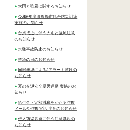
大雨と強風に関するお知らせ
令和6年度御殿場市総合防災訓練
実施のお知らせ
台風接近に伴う大雨と強風注意
のお知らせ
水難事故防止のお知らせ
救急の日のお知らせ
同報無線によるJアラート試験の
お知らせ
夏の交通安全県民運動 実施のお
知らせ
給付金・定額減税をかたる詐欺
メールや詐欺電話 注意のお知らせ
侵入窃盗多発に伴う注意喚起の
お知らせ