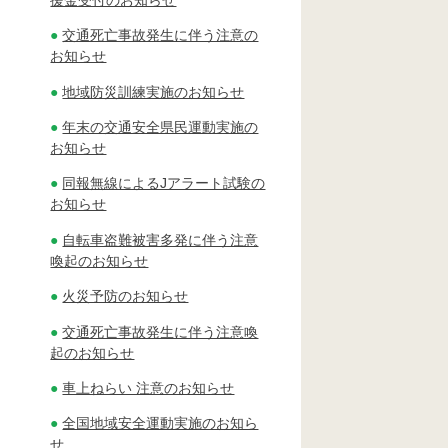
交通死亡事故発生に伴う注意の
お知らせ
地域防災訓練実施のお知らせ
年末の交通安全県民運動実施の
お知らせ
同報無線によるJアラート試験の
お知らせ
自転車盗難被害多発に伴う注意
喚起のお知らせ
火災予防のお知らせ
交通死亡事故発生に伴う注意喚
起のお知らせ
車上ねらい 注意のお知らせ
全国地域安全運動実施のお知ら
せ