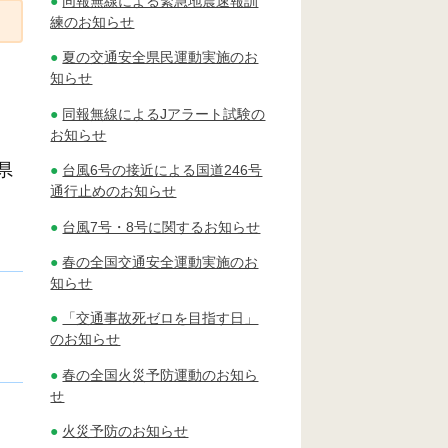
同報無線による緊急地震速報訓
練のお知らせ
夏の交通安全県民運動実施のお
知らせ
同報無線によるJアラート試験の
お知らせ
県
台風6号の接近による国道246号
通行止めのお知らせ
台風7号・8号に関するお知らせ
春の全国交通安全運動実施のお
知らせ
「交通事故死ゼロを目指す日」
のお知らせ
春の全国火災予防運動のお知ら
せ
火災予防のお知らせ