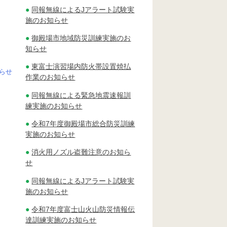
同報無線によるJアラート試験実
施のお知らせ
御殿場市地域防災訓練実施のお
知らせ
東富士演習場内防火帯設置焼払
らせ
作業のお知らせ
同報無線による緊急地震速報訓
練実施のお知らせ
令和7年度御殿場市総合防災訓練
実施のお知らせ
消火用ノズル盗難注意のお知ら
せ
同報無線によるJアラート試験実
施のお知らせ
令和7年度富士山火山防災情報伝
達訓練実施のお知らせ