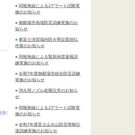
同報無線によるJアラート試験実
施のお知らせ
御殿場市地域防災訓練実施のお
知らせ
東富士演習場内防火帯設置焼払
作業のお知らせ
同報無線による緊急地震速報訓
練実施のお知らせ
令和7年度御殿場市総合防災訓練
実施のお知らせ
消火用ノズル盗難注意のお知ら
せ
同報無線によるJアラート試験実
意!
施のお知らせ
令和7年度富士山火山防災情報伝
達訓練実施のお知らせ