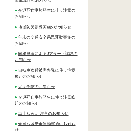
交通死亡事故発生に伴う注意の
お知らせ
地域防災訓練実施のお知らせ
年末の交通安全県民運動実施の
お知らせ
同報無線によるJアラート試験の
お知らせ
自転車盗難被害多発に伴う注意
喚起のお知らせ
火災予防のお知らせ
交通死亡事故発生に伴う注意喚
起のお知らせ
車上ねらい 注意のお知らせ
全国地域安全運動実施のお知ら
せ