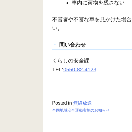
車内に荷物を残さない
不審者や不審な車を見かけた場合は
い。
問い合わせ
くらしの安全課
TEL:
0550-82-4123
Posted in
無線放送
全国地域安全運動実施のお知らせ
投
稿