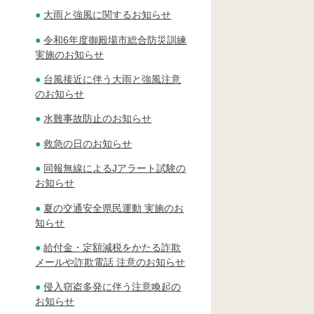
大雨と強風に関するお知らせ
令和6年度御殿場市総合防災訓練
実施のお知らせ
台風接近に伴う大雨と強風注意
のお知らせ
水難事故防止のお知らせ
救急の日のお知らせ
同報無線によるJアラート試験の
お知らせ
夏の交通安全県民運動 実施のお
知らせ
給付金・定額減税をかたる詐欺
メールや詐欺電話 注意のお知らせ
侵入窃盗多発に伴う注意喚起の
お知らせ