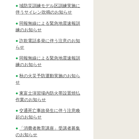
域防災訓練モデル区訓練実施に
伴うサイレン吹鳴のお知らせ
同報無線による緊急地震速報訓
練のお知らせ
詐欺電話多発に伴う注意のお知
らせ
同報無線による緊急地震速報訓
練のお知らせ
秋の火災予防運動実施のお知ら
せ
東富士演習場内防火帯設置焼払
作業のお知らせ
交通死亡事故発生に伴う注意喚
起のお知らせ
「消費者教育講座」受講者募集
のお知らせ