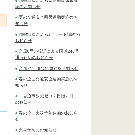
同報無線による緊急地震速報訓
練のお知らせ
夏の交通安全県民運動実施のお
知らせ
同報無線によるJアラート試験の
お知らせ
台風6号の接近による国道246号
通行止めのお知らせ
台風7号・8号に関するお知らせ
春の全国交通安全運動実施のお
知らせ
「交通事故死ゼロを目指す日」
のお知らせ
春の全国火災予防運動のお知ら
せ
火災予防のお知らせ