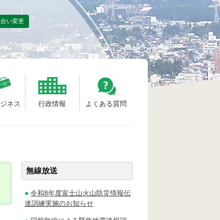
色合い変更
ビジネス
行政情報
よくある質問
無線放送
令和8年度富士山火山防災情報伝
達訓練実施のお知らせ