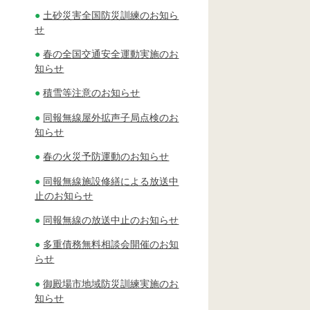
土砂災害全国防災訓練のお知ら
せ
春の全国交通安全運動実施のお
知らせ
積雪等注意のお知らせ
同報無線屋外拡声子局点検のお
知らせ
春の火災予防運動のお知らせ
同報無線施設修繕による放送中
止のお知らせ
同報無線の放送中止のお知らせ
多重債務無料相談会開催のお知
らせ
御殿場市地域防災訓練実施のお
知らせ