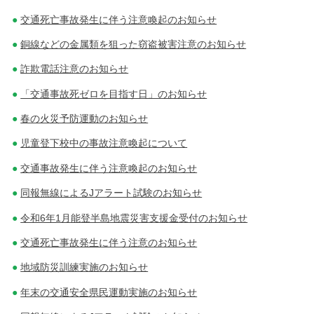
交通死亡事故発生に伴う注意喚起のお知らせ
銅線などの金属類を狙った窃盗被害注意のお知らせ
詐欺電話注意のお知らせ
「交通事故死ゼロを目指す日」のお知らせ
春の火災予防運動のお知らせ
児童登下校中の事故注意喚起について
交通事故発生に伴う注意喚起のお知らせ
同報無線によるJアラート試験のお知らせ
令和6年1月能登半島地震災害支援金受付のお知らせ
交通死亡事故発生に伴う注意のお知らせ
地域防災訓練実施のお知らせ
年末の交通安全県民運動実施のお知らせ