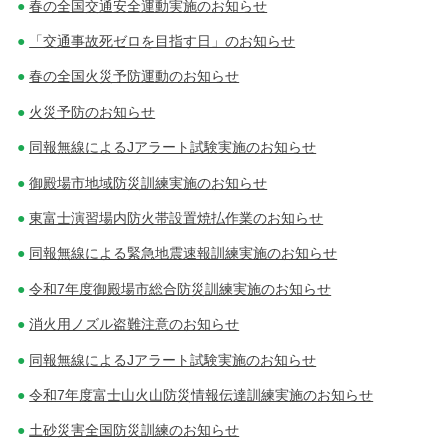
春の全国交通安全運動実施のお知らせ
ン
「交通事故死ゼロを目指す日」のお知らせ
春の全国火災予防運動のお知らせ
火災予防のお知らせ
同報無線によるJアラート試験実施のお知らせ
御殿場市地域防災訓練実施のお知らせ
東富士演習場内防火帯設置焼払作業のお知らせ
同報無線による緊急地震速報訓練実施のお知らせ
令和7年度御殿場市総合防災訓練実施のお知らせ
消火用ノズル盗難注意のお知らせ
同報無線によるJアラート試験実施のお知らせ
令和7年度富士山火山防災情報伝達訓練実施のお知らせ
土砂災害全国防災訓練のお知らせ