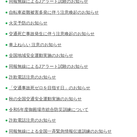
同報無線によるJアラート試験のお知らせ
自転車盗難被害多発に伴う注意喚起のお知らせ
火災予防のお知らせ
交通死亡事故発生に伴う注意喚起のお知らせ
車上ねらい 注意のお知らせ
全国地域安全運動実施のお知らせ
同報無線によるJアラート試験のお知らせ
詐欺電話注意のお知らせ
「交通事故死ゼロを目指す日」のお知らせ
秋の全国交通安全運動実施のお知らせ
令和5年度御殿場市総合防災訓練について
詐欺電話注意のお知らせ
同報無線による全国一斉緊急情報伝達訓練のお知らせ