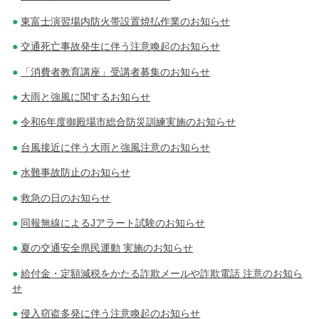
東富士演習場内防火帯設置焼払作業のお知らせ
交通死亡事故発生に伴う注意喚起のお知らせ
「消費者教育講座」受講者募集のお知らせ
大雨と強風に関するお知らせ
令和6年度御殿場市総合防災訓練実施のお知らせ
台風接近に伴う大雨と強風注意のお知らせ
水難事故防止のお知らせ
救急の日のお知らせ
同報無線によるJアラート試験のお知らせ
夏の交通安全県民運動 実施のお知らせ
給付金・定額減税をかたる詐欺メールや詐欺電話 注意のお知ら
せ
侵入窃盗多発に伴う注意喚起のお知らせ