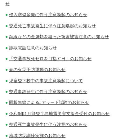
せ
侵入窃盗多発に伴う注意喚起のお知らせ
交通死亡事故発生に伴う注意喚起のお知らせ
銅線などの金属類を狙った窃盗被害注意のお知らせ
詐欺電話注意のお知らせ
「交通事故死ゼロを目指す日」のお知らせ
春の火災予防運動のお知らせ
児童登下校中の事故注意喚起について
交通事故発生に伴う注意喚起のお知らせ
同報無線によるJアラート試験のお知らせ
令和6年1月能登半島地震災害支援金受付のお知らせ
交通死亡事故発生に伴う注意のお知らせ
地域防災訓練実施のお知らせ