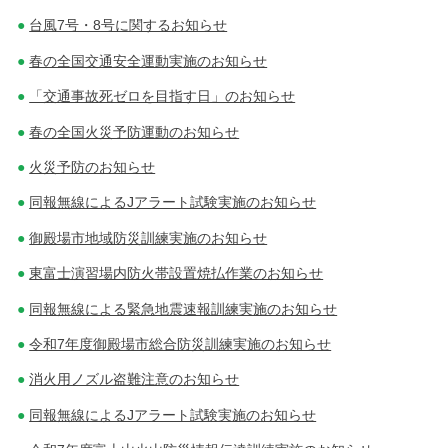
台風7号・8号に関するお知らせ
ョ
春の全国交通安全運動実施のお知らせ
ン
「交通事故死ゼロを目指す日」のお知らせ
春の全国火災予防運動のお知らせ
火災予防のお知らせ
同報無線によるJアラート試験実施のお知らせ
御殿場市地域防災訓練実施のお知らせ
東富士演習場内防火帯設置焼払作業のお知らせ
同報無線による緊急地震速報訓練実施のお知らせ
令和7年度御殿場市総合防災訓練実施のお知らせ
消火用ノズル盗難注意のお知らせ
同報無線によるJアラート試験実施のお知らせ