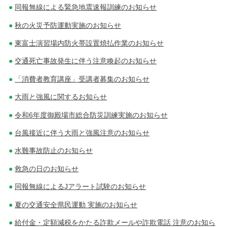
同報無線による緊急地震速報訓練のお知らせ
秋の火災予防運動実施のお知らせ
東富士演習場内防火帯設置焼払作業のお知らせ
交通死亡事故発生に伴う注意喚起のお知らせ
「消費者教育講座」受講者募集のお知らせ
大雨と強風に関するお知らせ
令和6年度御殿場市総合防災訓練実施のお知らせ
台風接近に伴う大雨と強風注意のお知らせ
水難事故防止のお知らせ
救急の日のお知らせ
同報無線によるJアラート試験のお知らせ
夏の交通安全県民運動 実施のお知らせ
給付金・定額減税をかたる詐欺メールや詐欺電話 注意のお知ら