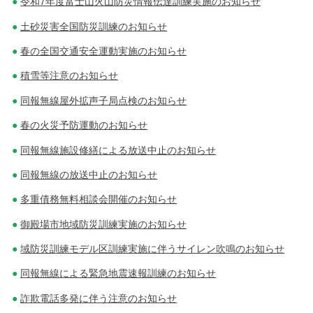
令和7年度富士山火山防災情報伝達訓練実施のお知らせ
土砂災害全国防災訓練のお知らせ
春の全国交通安全運動実施のお知らせ
積雪等注意のお知らせ
同報無線屋外拡声子局点検のお知らせ
春の火災予防運動のお知らせ
同報無線施設修繕による放送中止のお知らせ
同報無線の放送中止のお知らせ
多重債務無料相談会開催のお知らせ
御殿場市地域防災訓練実施のお知らせ
域防災訓練モデル区訓練実施に伴うサイレン吹鳴のお知らせ
同報無線による緊急地震速報訓練のお知らせ
詐欺電話多発に伴う注意のお知らせ