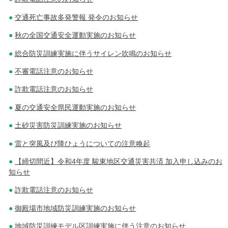
交通死亡事故多発警報 発令のお知らせ
秋の全国交通安全運動実施のお知らせ
総合防災訓練実施に伴うサイレン吹鳴のお知らせ
不審電話注意のお知らせ
詐欺電話注意のお知らせ
夏の交通安全県民運動実施のお知らせ
土砂災害防災訓練実施のお知らせ
雷と突風及び降ひょうについての注意喚起
【締切間近】令和4年度 駿東地区交通災害共済 加入申し込みのお
知らせ
詐欺電話注意のお知らせ
御殿場市地域防災訓練実施のお知らせ
地域防災訓練モデル区訓練実施に伴う注意のお知らせ