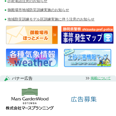
詐欺電話注意のお知らせ
御殿場市地域防災訓練実施のお知らせ
地域防災訓練モデル区訓練実施に伴う注意のお知らせ
バナー広告
掲載について