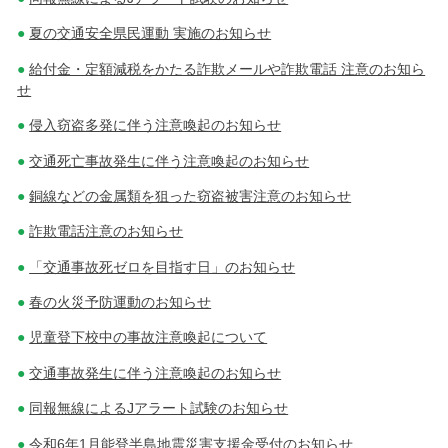
夏の交通安全県民運動 実施のお知らせ
給付金・定額減税をかたる詐欺メールや詐欺電話 注意のお知ら
せ
侵入窃盗多発に伴う注意喚起のお知らせ
交通死亡事故発生に伴う注意喚起のお知らせ
銅線などの金属類を狙った窃盗被害注意のお知らせ
詐欺電話注意のお知らせ
「交通事故死ゼロを目指す日」のお知らせ
春の火災予防運動のお知らせ
児童登下校中の事故注意喚起について
交通事故発生に伴う注意喚起のお知らせ
同報無線によるJアラート試験のお知らせ
令和6年1月能登半島地震災害支援金受付のお知らせ