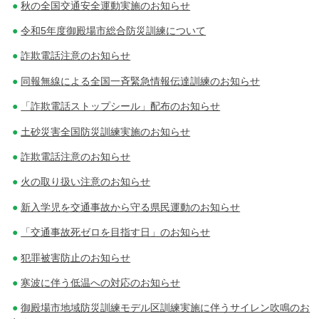
秋の全国交通安全運動実施のお知らせ
令和5年度御殿場市総合防災訓練について
詐欺電話注意のお知らせ
同報無線による全国一斉緊急情報伝達訓練のお知らせ
「詐欺電話ストップシール」配布のお知らせ
土砂災害全国防災訓練実施のお知らせ
詐欺電話注意のお知らせ
火の取り扱い注意のお知らせ
新入学児を交通事故から守る県民運動のお知らせ
「交通事故死ゼロを目指す日」のお知らせ
犯罪被害防止のお知らせ
寒波に伴う低温への対応のお知らせ
御殿場市地域防災訓練モデル区訓練実施に伴うサイレン吹鳴のお