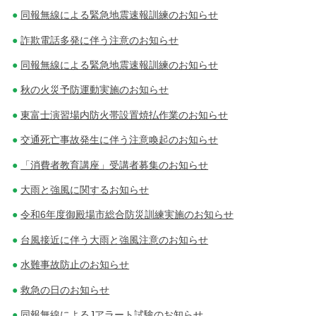
同報無線による緊急地震速報訓練のお知らせ
詐欺電話多発に伴う注意のお知らせ
同報無線による緊急地震速報訓練のお知らせ
秋の火災予防運動実施のお知らせ
東富士演習場内防火帯設置焼払作業のお知らせ
交通死亡事故発生に伴う注意喚起のお知らせ
「消費者教育講座」受講者募集のお知らせ
大雨と強風に関するお知らせ
令和6年度御殿場市総合防災訓練実施のお知らせ
台風接近に伴う大雨と強風注意のお知らせ
水難事故防止のお知らせ
救急の日のお知らせ
同報無線によるJアラート試験のお知らせ