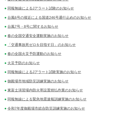
同報無線によるJアラート試験のお知らせ
ー
台風6号の接近による国道246号通行止めのお知らせ
シ
台風7号・8号に関するお知らせ
ョ
春の全国交通安全運動実施のお知らせ
ン
「交通事故死ゼロを目指す日」のお知らせ
春の全国火災予防運動のお知らせ
火災予防のお知らせ
同報無線によるJアラート試験実施のお知らせ
御殿場市地域防災訓練実施のお知らせ
東富士演習場内防火帯設置焼払作業のお知らせ
同報無線による緊急地震速報訓練実施のお知らせ
令和7年度御殿場市総合防災訓練実施のお知らせ