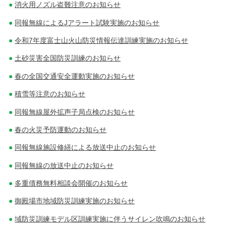
消火用ノズル盗難注意のお知らせ
同報無線によるJアラート試験実施のお知らせ
令和7年度富士山火山防災情報伝達訓練実施のお知らせ
土砂災害全国防災訓練のお知らせ
春の全国交通安全運動実施のお知らせ
積雪等注意のお知らせ
同報無線屋外拡声子局点検のお知らせ
春の火災予防運動のお知らせ
同報無線施設修繕による放送中止のお知らせ
同報無線の放送中止のお知らせ
多重債務無料相談会開催のお知らせ
御殿場市地域防災訓練実施のお知らせ
域防災訓練モデル区訓練実施に伴うサイレン吹鳴のお知らせ