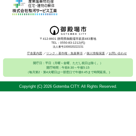
〒412-8601 静岡県御殿場市萩原483番地
TEL：0550-83-1212(代)
法人番号1000020222151
庁舎案内図
リンク・著作権・免責事項
個人情報保護
お問い合わせ
開庁日：平日（月曜～金曜、ただし祝日は除く。）
開庁時間：午前8:30～午後5:15
（毎月第2・第4火曜日は一部窓口で午後6:45まで時間延長。)
Copyright (C)
2026 Gotemba CITY. All Rights Reserved.