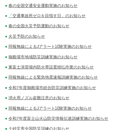
春の全国交通安全運動実施のお知らせ
ン
「交通事故死ゼロを目指す日」のお知らせ
春の全国火災予防運動のお知らせ
火災予防のお知らせ
同報無線によるJアラート試験実施のお知らせ
御殿場市地域防災訓練実施のお知らせ
東富士演習場内防火帯設置焼払作業のお知らせ
同報無線による緊急地震速報訓練実施のお知らせ
令和7年度御殿場市総合防災訓練実施のお知らせ
消火用ノズル盗難注意のお知らせ
同報無線によるJアラート試験実施のお知らせ
令和7年度富士山火山防災情報伝達訓練実施のお知らせ
土砂災害全国防災訓練のお知らせ