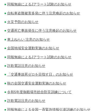
同報無線によるJアラート試験のお知らせ
自転車盗難被害多発に伴う注意喚起のお知らせ
火災予防のお知らせ
交通死亡事故発生に伴う注意喚起のお知らせ
車上ねらい 注意のお知らせ
全国地域安全運動実施のお知らせ
同報無線によるJアラート試験のお知らせ
詐欺電話注意のお知らせ
「交通事故死ゼロを目指す日」のお知らせ
秋の全国交通安全運動実施のお知らせ
令和5年度御殿場市総合防災訓練について
詐欺電話注意のお知らせ
同報無線による全国一斉緊急情報伝達訓練のお知らせ