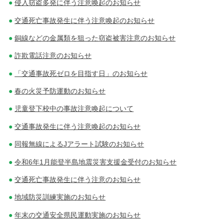
侵入窃盗多発に伴う注意喚起のお知らせ
交通死亡事故発生に伴う注意喚起のお知らせ
銅線などの金属類を狙った窃盗被害注意のお知らせ
詐欺電話注意のお知らせ
「交通事故死ゼロを目指す日」のお知らせ
春の火災予防運動のお知らせ
児童登下校中の事故注意喚起について
交通事故発生に伴う注意喚起のお知らせ
同報無線によるJアラート試験のお知らせ
令和6年1月能登半島地震災害支援金受付のお知らせ
交通死亡事故発生に伴う注意のお知らせ
地域防災訓練実施のお知らせ
年末の交通安全県民運動実施のお知らせ