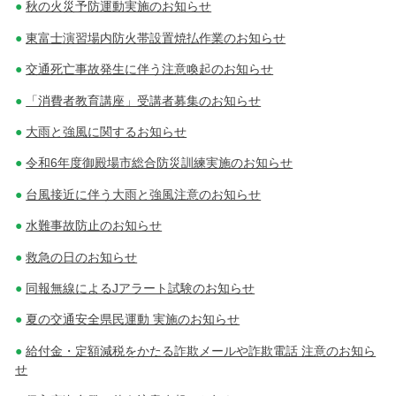
秋の火災予防運動実施のお知らせ
東富士演習場内防火帯設置焼払作業のお知らせ
交通死亡事故発生に伴う注意喚起のお知らせ
「消費者教育講座」受講者募集のお知らせ
大雨と強風に関するお知らせ
令和6年度御殿場市総合防災訓練実施のお知らせ
台風接近に伴う大雨と強風注意のお知らせ
水難事故防止のお知らせ
救急の日のお知らせ
同報無線によるJアラート試験のお知らせ
夏の交通安全県民運動 実施のお知らせ
給付金・定額減税をかたる詐欺メールや詐欺電話 注意のお知ら
せ