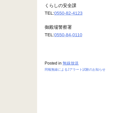
くらしの安全課
TEL:
0550-82-4123
御殿場警察署
TEL:
0550-84-0110
Posted in
無線放送
同報無線によるJアラート試験のお知らせ
投
稿
ナ
ビ