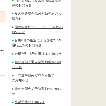
同報無線による緊急地震速報訓
練のお知らせ
夏の交通安全県民運動実施のお
知らせ
同報無線によるJアラート試験の
お知らせ
台風6号の接近による国道246号
通行止めのお知らせ
節で
台風7号・8号に関するお知らせ
春の全国交通安全運動実施のお
知らせ
「交通事故死ゼロを目指す日」
のお知らせ
春の全国火災予防運動のお知ら
せ
火災予防のお知らせ