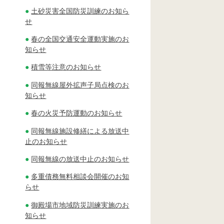
土砂災害全国防災訓練のお知ら
せ
春の全国交通安全運動実施のお
知らせ
積雪等注意のお知らせ
同報無線屋外拡声子局点検のお
知らせ
春の火災予防運動のお知らせ
同報無線施設修繕による放送中
止のお知らせ
同報無線の放送中止のお知らせ
多重債務無料相談会開催のお知
らせ
御殿場市地域防災訓練実施のお
知らせ