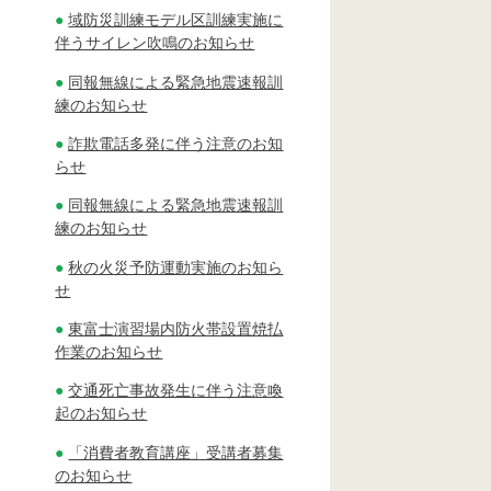
域防災訓練モデル区訓練実施に
伴うサイレン吹鳴のお知らせ
同報無線による緊急地震速報訓
練のお知らせ
詐欺電話多発に伴う注意のお知
らせ
同報無線による緊急地震速報訓
練のお知らせ
秋の火災予防運動実施のお知ら
せ
東富士演習場内防火帯設置焼払
作業のお知らせ
交通死亡事故発生に伴う注意喚
起のお知らせ
「消費者教育講座」受講者募集
のお知らせ