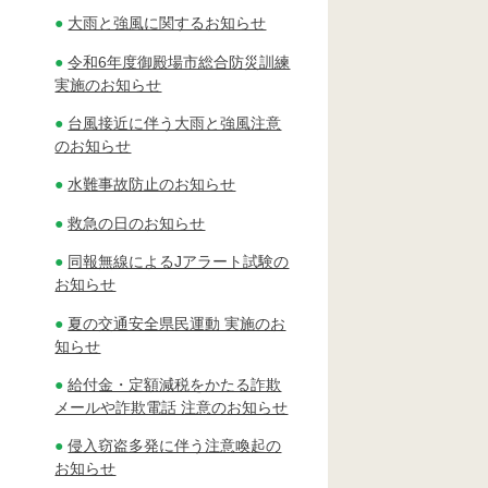
大雨と強風に関するお知らせ
令和6年度御殿場市総合防災訓練
実施のお知らせ
台風接近に伴う大雨と強風注意
のお知らせ
水難事故防止のお知らせ
救急の日のお知らせ
同報無線によるJアラート試験の
お知らせ
夏の交通安全県民運動 実施のお
知らせ
給付金・定額減税をかたる詐欺
メールや詐欺電話 注意のお知らせ
侵入窃盗多発に伴う注意喚起の
お知らせ