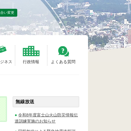
色合い変更
ビジネス
行政情報
よくある質問
無線放送
令和8年度富士山火山防災情報伝
達訓練実施のお知らせ