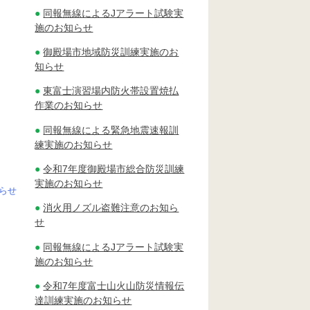
同報無線によるJアラート試験実
施のお知らせ
御殿場市地域防災訓練実施のお
知らせ
東富士演習場内防火帯設置焼払
作業のお知らせ
同報無線による緊急地震速報訓
練実施のお知らせ
令和7年度御殿場市総合防災訓練
実施のお知らせ
らせ
消火用ノズル盗難注意のお知ら
せ
同報無線によるJアラート試験実
施のお知らせ
令和7年度富士山火山防災情報伝
達訓練実施のお知らせ