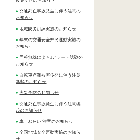
交通死亡事故発生に伴う注意の
お知らせ
地域防災訓練実施のお知らせ
年末の交通安全県民運動実施の
お知らせ
同報無線によるJアラート試験の
お知らせ
自転車盗難被害多発に伴う注意
喚起のお知らせ
火災予防のお知らせ
交通死亡事故発生に伴う注意喚
起のお知らせ
車上ねらい 注意のお知らせ
全国地域安全運動実施のお知ら
せ