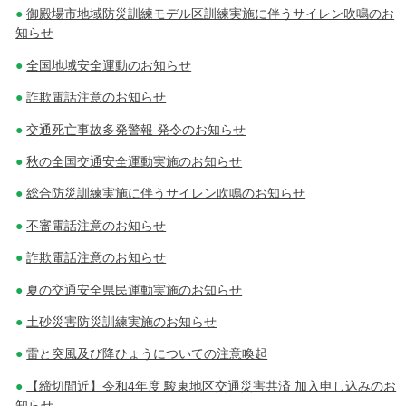
御殿場市地域防災訓練モデル区訓練実施に伴うサイレン吹鳴のお
知らせ
全国地域安全運動のお知らせ
詐欺電話注意のお知らせ
交通死亡事故多発警報 発令のお知らせ
秋の全国交通安全運動実施のお知らせ
総合防災訓練実施に伴うサイレン吹鳴のお知らせ
不審電話注意のお知らせ
詐欺電話注意のお知らせ
夏の交通安全県民運動実施のお知らせ
土砂災害防災訓練実施のお知らせ
雷と突風及び降ひょうについての注意喚起
【締切間近】令和4年度 駿東地区交通災害共済 加入申し込みのお
知らせ