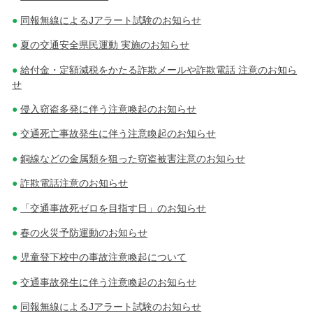
同報無線によるJアラート試験のお知らせ
夏の交通安全県民運動 実施のお知らせ
給付金・定額減税をかたる詐欺メールや詐欺電話 注意のお知ら
せ
侵入窃盗多発に伴う注意喚起のお知らせ
交通死亡事故発生に伴う注意喚起のお知らせ
銅線などの金属類を狙った窃盗被害注意のお知らせ
詐欺電話注意のお知らせ
「交通事故死ゼロを目指す日」のお知らせ
春の火災予防運動のお知らせ
児童登下校中の事故注意喚起について
交通事故発生に伴う注意喚起のお知らせ
同報無線によるJアラート試験のお知らせ