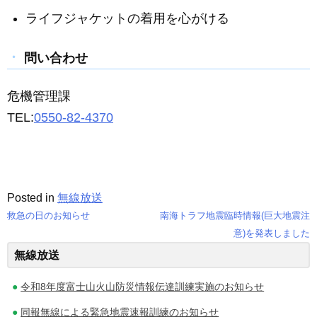
ライフジャケットの着用を心がける
問い合わせ
危機管理課
TEL:
0550-82-4370
Posted in
無線放送
救急の日のお知らせ
南海トラフ地震臨時情報(巨大地震注
投
意)を発表しました
無線放送
稿
ナ
令和8年度富士山火山防災情報伝達訓練実施のお知らせ
ビ
同報無線による緊急地震速報訓練のお知らせ