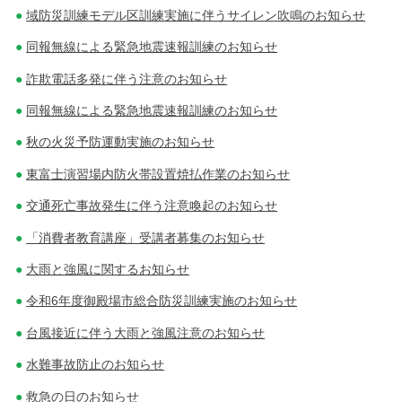
域防災訓練モデル区訓練実施に伴うサイレン吹鳴のお知らせ
同報無線による緊急地震速報訓練のお知らせ
詐欺電話多発に伴う注意のお知らせ
同報無線による緊急地震速報訓練のお知らせ
秋の火災予防運動実施のお知らせ
東富士演習場内防火帯設置焼払作業のお知らせ
交通死亡事故発生に伴う注意喚起のお知らせ
「消費者教育講座」受講者募集のお知らせ
大雨と強風に関するお知らせ
令和6年度御殿場市総合防災訓練実施のお知らせ
台風接近に伴う大雨と強風注意のお知らせ
水難事故防止のお知らせ
救急の日のお知らせ