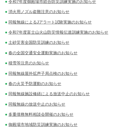
令和7年度御殿場市総合防災訓練実施のお知らせ
消火用ノズル盗難注意のお知らせ
同報無線によるJアラート試験実施のお知らせ
令和7年度富士山火山防災情報伝達訓練実施のお知らせ
土砂災害全国防災訓練のお知らせ
春の全国交通安全運動実施のお知らせ
積雪等注意のお知らせ
同報無線屋外拡声子局点検のお知らせ
春の火災予防運動のお知らせ
同報無線施設修繕による放送中止のお知らせ
同報無線の放送中止のお知らせ
多重債務無料相談会開催のお知らせ
御殿場市地域防災訓練実施のお知らせ