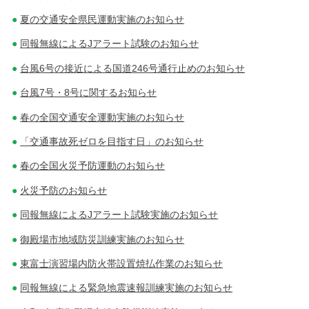
ゲ
夏の交通安全県民運動実施のお知らせ
同報無線によるJアラート試験のお知らせ
ー
台風6号の接近による国道246号通行止めのお知らせ
シ
台風7号・8号に関するお知らせ
ョ
春の全国交通安全運動実施のお知らせ
ン
「交通事故死ゼロを目指す日」のお知らせ
春の全国火災予防運動のお知らせ
火災予防のお知らせ
同報無線によるJアラート試験実施のお知らせ
御殿場市地域防災訓練実施のお知らせ
東富士演習場内防火帯設置焼払作業のお知らせ
同報無線による緊急地震速報訓練実施のお知らせ