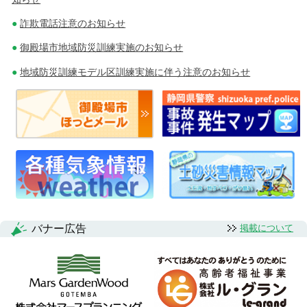
詐欺電話注意のお知らせ
御殿場市地域防災訓練実施のお知らせ
地域防災訓練モデル区訓練実施に伴う注意のお知らせ
バナー広告
掲載について