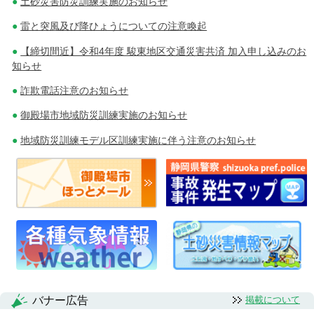
土砂災害防災訓練実施のお知らせ
雷と突風及び降ひょうについての注意喚起
【締切間近】令和4年度 駿東地区交通災害共済 加入申し込みのお
知らせ
詐欺電話注意のお知らせ
御殿場市地域防災訓練実施のお知らせ
地域防災訓練モデル区訓練実施に伴う注意のお知らせ
バナー広告
掲載について