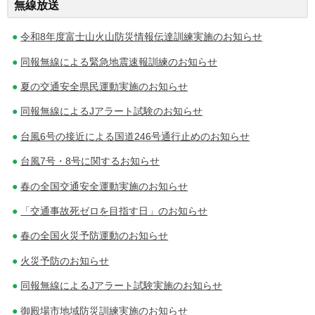
無線放送
稿
ナ
令和8年度富士山火山防災情報伝達訓練実施のお知らせ
ビ
同報無線による緊急地震速報訓練のお知らせ
ゲ
夏の交通安全県民運動実施のお知らせ
同報無線によるJアラート試験のお知らせ
ー
台風6号の接近による国道246号通行止めのお知らせ
シ
台風7号・8号に関するお知らせ
ョ
春の全国交通安全運動実施のお知らせ
ン
「交通事故死ゼロを目指す日」のお知らせ
春の全国火災予防運動のお知らせ
火災予防のお知らせ
同報無線によるJアラート試験実施のお知らせ
御殿場市地域防災訓練実施のお知らせ