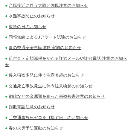
台風接近に伴う大雨と強風注意のお知らせ
水難事故防止のお知らせ
救急の日のお知らせ
同報無線によるJアラート試験のお知らせ
夏の交通安全県民運動 実施のお知らせ
給付金・定額減税をかたる詐欺メールや詐欺電話 注意のお知ら
せ
侵入窃盗多発に伴う注意喚起のお知らせ
交通死亡事故発生に伴う注意喚起のお知らせ
銅線などの金属類を狙った窃盗被害注意のお知らせ
詐欺電話注意のお知らせ
「交通事故死ゼロを目指す日」のお知らせ
春の火災予防運動のお知らせ