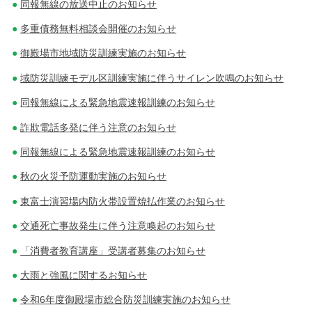
同報無線の放送中止のお知らせ
多重債務無料相談会開催のお知らせ
御殿場市地域防災訓練実施のお知らせ
域防災訓練モデル区訓練実施に伴うサイレン吹鳴のお知らせ
同報無線による緊急地震速報訓練のお知らせ
詐欺電話多発に伴う注意のお知らせ
同報無線による緊急地震速報訓練のお知らせ
秋の火災予防運動実施のお知らせ
東富士演習場内防火帯設置焼払作業のお知らせ
交通死亡事故発生に伴う注意喚起のお知らせ
「消費者教育講座」受講者募集のお知らせ
大雨と強風に関するお知らせ
令和6年度御殿場市総合防災訓練実施のお知らせ