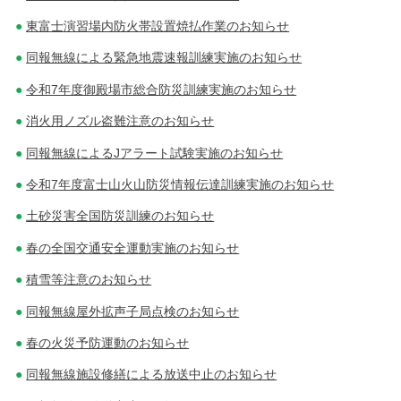
東富士演習場内防火帯設置焼払作業のお知らせ
同報無線による緊急地震速報訓練実施のお知らせ
令和7年度御殿場市総合防災訓練実施のお知らせ
消火用ノズル盗難注意のお知らせ
同報無線によるJアラート試験実施のお知らせ
令和7年度富士山火山防災情報伝達訓練実施のお知らせ
土砂災害全国防災訓練のお知らせ
春の全国交通安全運動実施のお知らせ
積雪等注意のお知らせ
同報無線屋外拡声子局点検のお知らせ
春の火災予防運動のお知らせ
同報無線施設修繕による放送中止のお知らせ