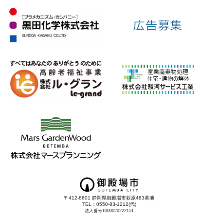
〒412-8601 静岡県御殿場市萩原483番地
TEL：0550-83-1212(代)
法人番号1000020222151