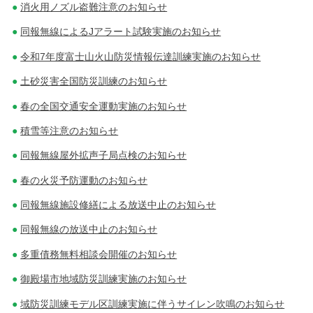
消火用ノズル盗難注意のお知らせ
同報無線によるJアラート試験実施のお知らせ
令和7年度富士山火山防災情報伝達訓練実施のお知らせ
土砂災害全国防災訓練のお知らせ
春の全国交通安全運動実施のお知らせ
積雪等注意のお知らせ
同報無線屋外拡声子局点検のお知らせ
春の火災予防運動のお知らせ
同報無線施設修繕による放送中止のお知らせ
同報無線の放送中止のお知らせ
多重債務無料相談会開催のお知らせ
御殿場市地域防災訓練実施のお知らせ
域防災訓練モデル区訓練実施に伴うサイレン吹鳴のお知らせ