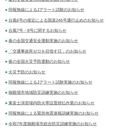
同報無線によるJアラート試験のお知らせ
ー
台風6号の接近による国道246号通行止めのお知らせ
シ
台風7号・8号に関するお知らせ
ョ
春の全国交通安全運動実施のお知らせ
ン
「交通事故死ゼロを目指す日」のお知らせ
春の全国火災予防運動のお知らせ
火災予防のお知らせ
同報無線によるJアラート試験実施のお知らせ
御殿場市地域防災訓練実施のお知らせ
東富士演習場内防火帯設置焼払作業のお知らせ
同報無線による緊急地震速報訓練実施のお知らせ
令和7年度御殿場市総合防災訓練実施のお知らせ