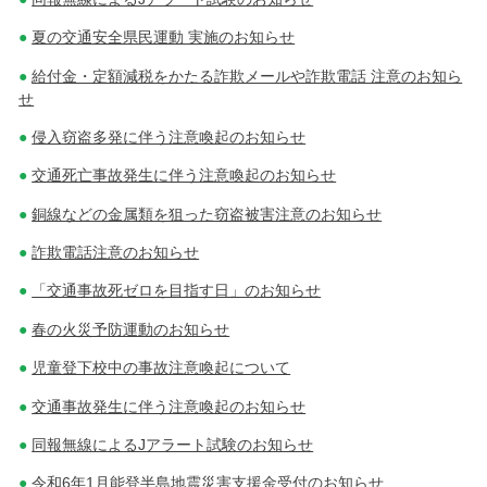
夏の交通安全県民運動 実施のお知らせ
給付金・定額減税をかたる詐欺メールや詐欺電話 注意のお知ら
せ
侵入窃盗多発に伴う注意喚起のお知らせ
交通死亡事故発生に伴う注意喚起のお知らせ
銅線などの金属類を狙った窃盗被害注意のお知らせ
詐欺電話注意のお知らせ
「交通事故死ゼロを目指す日」のお知らせ
春の火災予防運動のお知らせ
児童登下校中の事故注意喚起について
交通事故発生に伴う注意喚起のお知らせ
同報無線によるJアラート試験のお知らせ
令和6年1月能登半島地震災害支援金受付のお知らせ