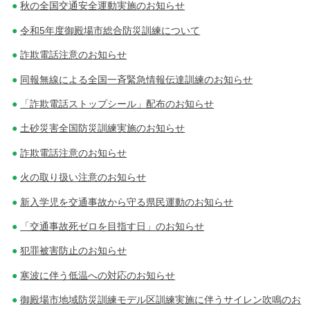
秋の全国交通安全運動実施のお知らせ
令和5年度御殿場市総合防災訓練について
詐欺電話注意のお知らせ
同報無線による全国一斉緊急情報伝達訓練のお知らせ
「詐欺電話ストップシール」配布のお知らせ
土砂災害全国防災訓練実施のお知らせ
詐欺電話注意のお知らせ
火の取り扱い注意のお知らせ
新入学児を交通事故から守る県民運動のお知らせ
「交通事故死ゼロを目指す日」のお知らせ
犯罪被害防止のお知らせ
寒波に伴う低温への対応のお知らせ
御殿場市地域防災訓練モデル区訓練実施に伴うサイレン吹鳴のお