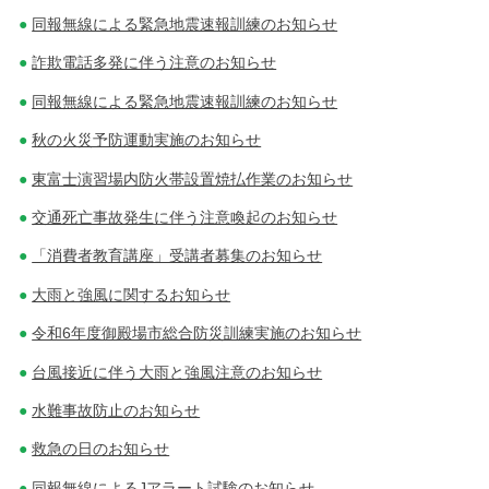
同報無線による緊急地震速報訓練のお知らせ
詐欺電話多発に伴う注意のお知らせ
同報無線による緊急地震速報訓練のお知らせ
秋の火災予防運動実施のお知らせ
東富士演習場内防火帯設置焼払作業のお知らせ
交通死亡事故発生に伴う注意喚起のお知らせ
「消費者教育講座」受講者募集のお知らせ
大雨と強風に関するお知らせ
令和6年度御殿場市総合防災訓練実施のお知らせ
台風接近に伴う大雨と強風注意のお知らせ
水難事故防止のお知らせ
救急の日のお知らせ
同報無線によるJアラート試験のお知らせ