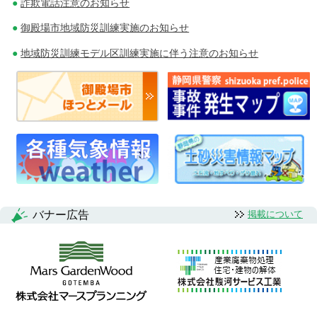
詐欺電話注意のお知らせ
御殿場市地域防災訓練実施のお知らせ
地域防災訓練モデル区訓練実施に伴う注意のお知らせ
バナー広告
掲載について