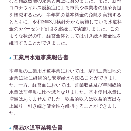
など施設機能の充実と向上に努めました。また、新型
コロナウイルス感染症による市民や事業者の経済負担
を軽減するため、半年間の基本料金の免除を実施する
とともに、令和3年3月検針分から実施している水道料
金の5パーセント割引を継続して実施しました。この
ような状況の中、経営全体としては引き続き健全性を
維持することができました。
工業用水道事業報告書
本年度の工業用水道事業においては、駒門工業団地の
企業12社に継続的な安定給水を図ることができまし
た。一方、経営面においては、営業収益及び年間総給
水量は前年度に比べ減となりました。基本使用水量に
増減はありませんでした。収益的収入は収益的支出を
上回り、引き続き健全性を維持することができまし
た。
簡易水道事業報告書