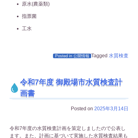
原水(農薬類)
指票菌
工水
Tagged
水質検査
Posted in
公開情報
令和7年度 御殿場市水質検査計
画書
Posted on
2025年3月14日
令和7年度の水質検査計画を策定しましたので公表し
ます。また、計画に基づいて実施した水質検査結果も