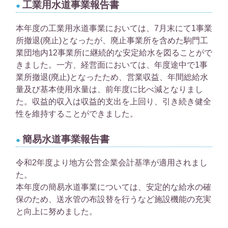
工業用水道事業報告書
本年度の工業用水道事業においては、7月末にて1事業
所撤退(廃止)となったが、廃止事業所を含めた駒門工
業団地内12事業所に継続的な安定給水を図ることがで
きました。一方、経営面においては、年度途中で1事
業所撤退(廃止)となったため、営業収益、年間総給水
量及び基本使用水量は、前年度に比べ減となりまし
た。収益的収入は収益的支出を上回り、引き続き健全
性を維持することができました。
簡易水道事業報告書
令和2年度より地方公営企業会計基準が適用されまし
た。
本年度の簡易水道事業については、安定的な給水の確
保のため、送水管の布設替を行うなど施設機能の充実
と向上に努めました。