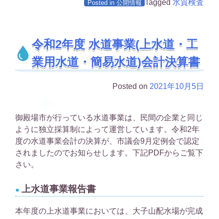
Tagged
水質検査
Posted in
公開情報
令和2年度 水道事業(上水道・工
業用水道・簡易水道)会計決算書
Posted on
2021年10月5日
御殿場市が行っている水道事業は、民間の企業と同じ
ように独立採算制によって運営しています。令和2年
度の水道事業会計の決算が、市議会9月定例会で認定
されましたのでお知らせします。下記PDFからご覧下
さい。
上水道事業報告書
本年度の上水道事業においては、大子山配水場が完成