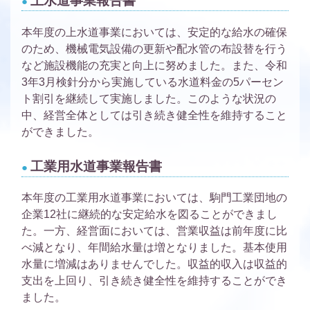
上水道事業報告書
本年度の上水道事業においては、安定的な給水の確保
のため、機械電気設備の更新や配水管の布設替を行う
など施設機能の充実と向上に努めました。また、令和
3年3月検針分から実施している水道料金の5パーセン
ト割引を継続して実施しました。このような状況の
中、経営全体としては引き続き健全性を維持すること
ができました。
工業用水道事業報告書
本年度の工業用水道事業においては、駒門工業団地の
企業12社に継続的な安定給水を図ることができまし
た。一方、経営面においては、営業収益は前年度に比
べ減となり、年間給水量は増となりました。基本使用
水量に増減はありませんでした。収益的収入は収益的
支出を上回り、引き続き健全性を維持することができ
ました。