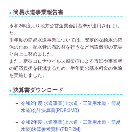
簡易水道事業報告書
令和2年度より地方公営企業会計基準が適用されまし
た。
本年度の簡易水道事業については、安定的な給水の確
保のため、配水管の布設替を行うなど施設機能の充実
と向上に努めました。
また、新型コロナウイルス感染症による市民や事業者
の経済負担を軽減するため、半年間の基本料金の免除
を実施しました。
決算書ダウンロード
令和2年度 水道事業(上水道・工業用水道・簡易
水道)会計決算書(PDF:3MB)
令和2年度 水道事業(上水道・工業用水道・簡易
水道)決算参考資料(PDF:2M)