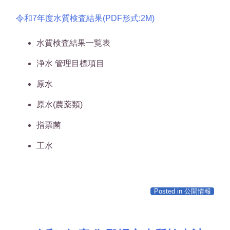
令和7年度水質検査結果(PDF形式:2M)
水質検査結果一覧表
浄水 管理目標項目
原水
原水(農薬類)
指票菌
工水
Posted in
公開情報