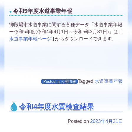
令和5年度水道事業年報
御殿場市水道事業に関する各種データ「水道事業年報
ー令和5年度(令和4年4月1日～令和5年3月31日)」は [
水道事業年報ページ
] からダウンロードできます。
Tagged
水道事業年報
Posted in
公開情報
令和4年度水質検査結果
Posted on
2023年4月21日