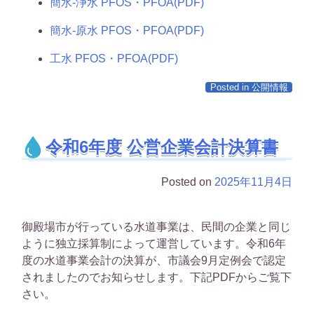
簡水-浄水 PFOS・PFOA(PDF)
簡水-原水 PFOS・PFOA(PDF)
工水 PFOS・PFOA(PDF)
Posted in
公開情報
令和6年度 公営企業会計決算書
Posted on
2025年11月4日
御殿場市が行っている水道事業は、民間の企業と同じ
ように独立採算制によって運営しています。令和6年
度の水道事業会計の決算が、市議会9月定例会で認定
されましたのでお知らせします。下記PDFからご覧下
さい。