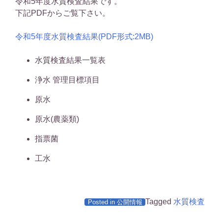
令和5年度水質検査結果です。
下記PDFからご覧下さい。
令和5年度水質検査結果(PDF形式:2MB)
水質検査結果一覧表
浄水 管理目標項目
原水
原水(農薬類)
指票菌
工水
Tagged
水質検査
Posted in
公開情報