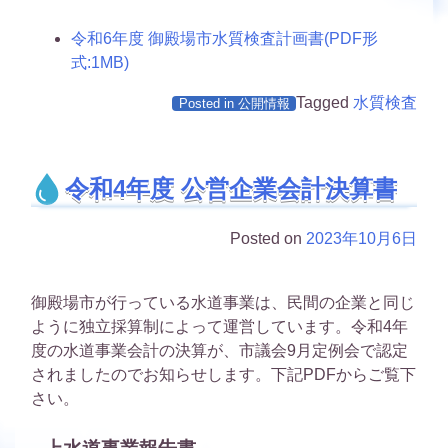
令和6年度 御殿場市水質検査計画書(PDF形
式:1MB)
Tagged
水質検査
Posted in
公開情報
令和4年度 公営企業会計決算書
Posted on
2023年10月6日
御殿場市が行っている水道事業は、民間の企業と同じ
ように独立採算制によって運営しています。令和4年
度の水道事業会計の決算が、市議会9月定例会で認定
されましたのでお知らせします。下記PDFからご覧下
さい。