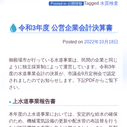
Tagged
水質検査
Posted in
公開情報
令和3年度 公営企業会計決算書
Posted on
2022年10月18日
御殿場市が行っている水道事業は、民間の企業と同じ
ように独立採算制によって運営しています。令和3年
度の水道事業会計の決算が、市議会9月定例会で認定
されましたのでお知らせします。下記PDFからご覧下
さい。
上水道事業報告書
本年度の上水道事業においては、安定的な給水の確保
のため、機械電気設備の更新や配水管の布設替を行う