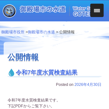
Skip
to
content
御殿場市役所
>
御殿場市の水道
>
公開情報
公開情報
令和7年度水質検査結果
Posted on
2026年4月30日
令和7年度水質検査結果です。
下記PDFからご覧下さい。