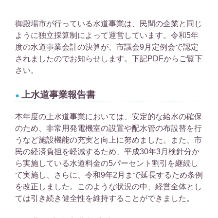
御殿場市が行っている水道事業は、民間の企業と同じ
ように独立採算制によって運営しています。令和5年
度の水道事業会計の決算が、市議会9月定例会で認定
されましたのでお知らせします。下記PDFからご覧下
さい。
上水道事業報告書
本年度の上水道事業においては、安定的な給水の確保
のため、非常用発電機室の設置や配水管の布設替を行
うなど施設機能の充実と向上に努めました。また、市
民の経済負担を軽減するため、平成30年3月検針分か
ら実施している水道料金の5パーセント割引を継続し
て実施し、さらに、令和9年2月まで延長するため条例
を改正しました。このような状況の中、経営全体とし
ては引き続き健全性を維持することができました。