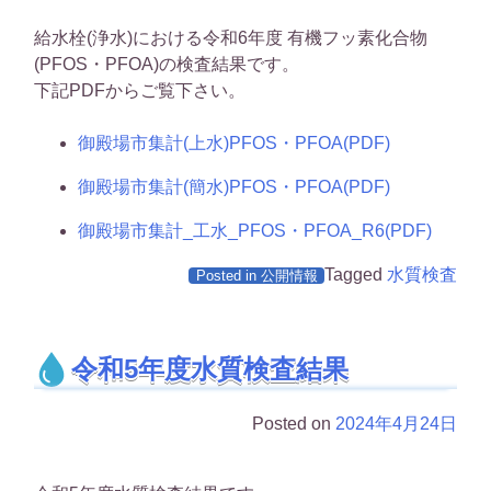
給水栓(浄水)における令和6年度 有機フッ素化合物
(PFOS・PFOA)の検査結果です。
下記PDFからご覧下さい。
御殿場市集計(上水)PFOS・PFOA(PDF)
御殿場市集計(簡水)PFOS・PFOA(PDF)
御殿場市集計_工水_PFOS・PFOA_R6(PDF)
Tagged
水質検査
Posted in
公開情報
令和5年度水質検査結果
Posted on
2024年4月24日