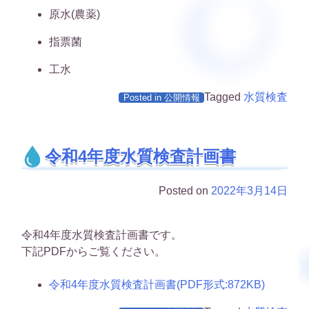
原水(農薬)
指票菌
工水
Tagged
水質検査
Posted in
公開情報
令和4年度水質検査計画書
Posted on
2022年3月14日
令和4年度水質検査計画書です。
下記PDFからご覧ください。
令和4年度水質検査計画書(PDF形式:872KB)