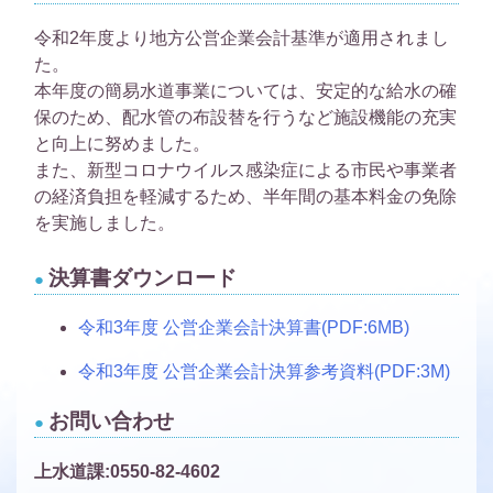
令和2年度より地方公営企業会計基準が適用されまし
た。
本年度の簡易水道事業については、安定的な給水の確
保のため、配水管の布設替を行うなど施設機能の充実
と向上に努めました。
また、新型コロナウイルス感染症による市民や事業者
の経済負担を軽減するため、半年間の基本料金の免除
を実施しました。
決算書ダウンロード
令和3年度 公営企業会計決算書(PDF:6MB)
令和3年度 公営企業会計決算参考資料(PDF:3M)
お問い合わせ
上水道課:0550-82-4602