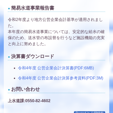
簡易水道事業報告書
令和2年度より地方公営企業会計基準が適用されまし
た。
本年度の簡易水道事業については、安定的な給水の確
保のため、送水管の布設替を行うなど施設機能の充実
と向上に努めました。
決算書ダウンロード
令和4年度 公営企業会計決算書(PDF:6MB)
令和4年度 公営企業会計決算参考資料(PDF:3M)
お問い合わせ
上水道課:0550-82-4602