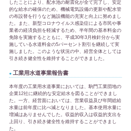
したことにより、配水池の耐震化が全て完了し、安定
的な給水の確保のため、機械電気設備の更新や配水管
の布設替を行うなど施設機能の充実と向上に努めまし
た。また、新型コロナウイルス感染症による市民や事
業者の経済負担を軽減するため、半年間の基本料金の
免除を実施するとともに、平成30年3月検針分から実
施している水道料金の5パーセント割引を継続して実
施しました。このような状況の中、経営全体としては
引き続き健全性を維持することができました。
工業用水道事業報告書
本年度の工業用水道事業においては、駒門工業団地の
企業12社に継続的な安定給水を図ることができまし
た。一方、経営面においては、営業収益及び年間総給
水量は前年度に比べ減となりました。基本使用水量に
増減はありませんでした。収益的収入は収益的支出を
上回り、引き続き健全性を維持することができまし
た。