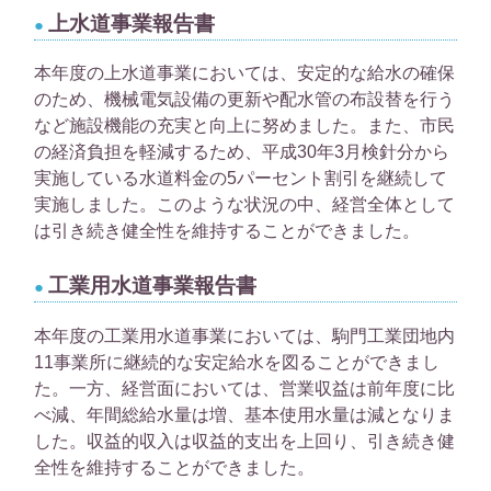
上水道事業報告書
本年度の上水道事業においては、安定的な給水の確保
のため、機械電気設備の更新や配水管の布設替を行う
など施設機能の充実と向上に努めました。また、市民
の経済負担を軽減するため、平成30年3月検針分から
実施している水道料金の5パーセント割引を継続して
実施しました。このような状況の中、経営全体として
は引き続き健全性を維持することができました。
工業用水道事業報告書
本年度の工業用水道事業においては、駒門工業団地内
11事業所に継続的な安定給水を図ることができまし
た。一方、経営面においては、営業収益は前年度に比
べ減、年間総給水量は増、基本使用水量は減となりま
した。収益的収入は収益的支出を上回り、引き続き健
全性を維持することができました。