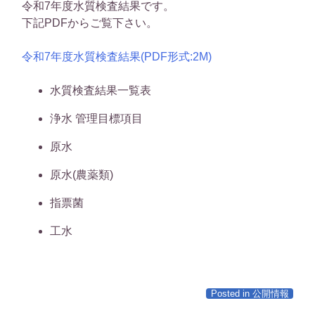
令和7年度水質検査結果です。
下記PDFからご覧下さい。
令和7年度水質検査結果(PDF形式:2M)
水質検査結果一覧表
浄水 管理目標項目
原水
原水(農薬類)
指票菌
工水
Posted in
公開情報