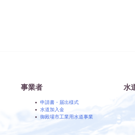
事業者
水
申請書・届出様式
水道加入金
御殿場市工業用水道事業