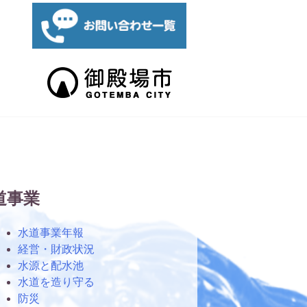
道事業
水道事業年報
経営・財政状況
水源と配水池
水道を造り守る
防災