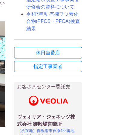
い
研修会の資料について
令和7年度 有機フッ素化
合物(PFOS・PFOA)検査
結果
休日当番店
指定工事業者
お客さまセンター委託先
ヴェオリア・ジェネッツ株
式会社 御殿場営業所
［所在地］御殿場市萩原483番地