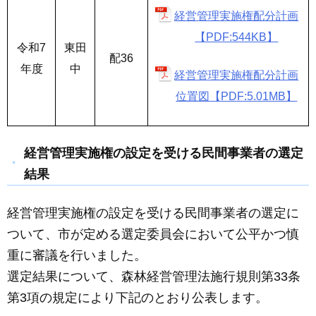
経営管理実施権配分計画
【PDF:544KB】
令和7
東田
配36
年度
中
経営管理実施権配分計画
位置図【PDF:5.01MB】
経営管理実施権の設定を受ける民間事業者の選定
結果
経営管理実施権の設定を受ける民間事業者の選定に
ついて、市が定める選定委員会において公平かつ慎
重に審議を行いました。
選定結果について、森林経営管理法施行規則第33条
第3項の規定により下記のとおり公表します。