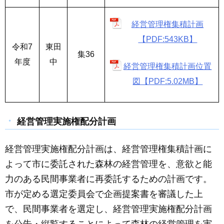
経営管理権集積計画
【PDF:543KB】
令和7
東田
集36
年度
中
経営管理権集積計画位置
図【PDF:5.02MB】
経営管理実施権配分計画
経営管理実施権配分計画は、経営管理権集積計画に
よって市に委託された森林の経営管理を、意欲と能
力のある民間事業者に再委託するための計画です。
市が定める選定委員会で企画提案書を審議した上
で、民間事業者を選定し、経営管理実施権配分計画
を公告・縦覧することによって森林の経営管理を実