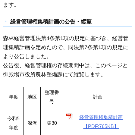
ます。
経営管理権集積計画の公告・縦覧
森林経営管理法第4条第1項の規定に基づき、経営管
理集積計画を定めたので、同法第7条第1項の規定に
より公告しました。
公告後、経営管理権の存続期間中は、このページと
御殿場市役所農林整備課にて縦覧します。
整理番
年度
地区
計画
号
経営管理権集積計画
令和5
深沢
集30
【PDF:765KB】
年度