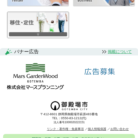
バナー広告
掲載について
〒412-8601 静岡県御殿場市萩原483番地
TEL：0550-83-1212(代)
法人番号1000020222151
リンク・著作権・免責事項
個人情報保護
お問い合わせ