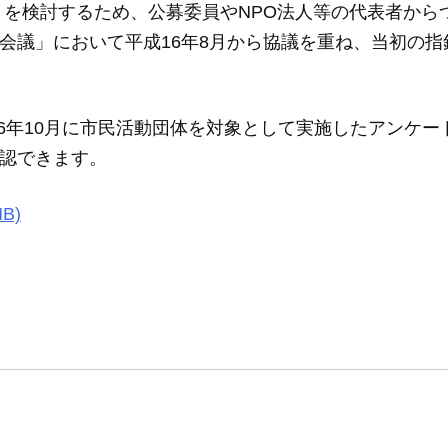
を検討するため、公募委員やNPO法人等の代表者から
会議」において平成16年8月から協議を重ね、当初の指
6年10月に市民活動団体を対象として実施したアンケー
認できます。
B)