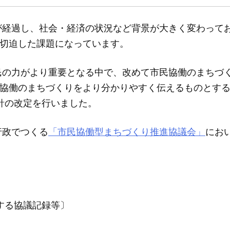
年月が経過し、社会・経済の状況など背景が大きく変わって
切迫した課題になっています。
民の力がより重要となる中で、改めて市民協働のまちづ
協働のまちづくりをより分かりやすく伝えるものとす
に指針の改定を行いました。
行政でつくる
「市民協働型まちづくり推進協議会」
にお
関する協議記録等〕