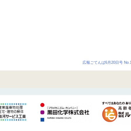
広報ごてんば6月20日号 No.1