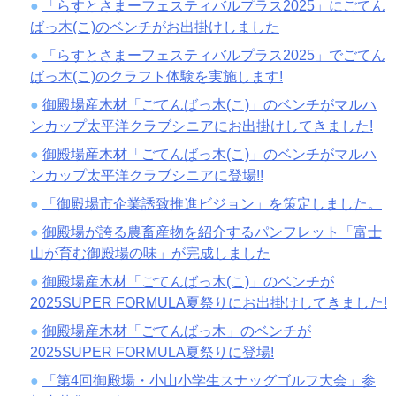
「らすとさまーフェスティバルプラス2025」にごてん
ばっ木(こ)のベンチがお出掛けしました
「らすとさまーフェスティバルプラス2025」でごてん
ばっ木(こ)のクラフト体験を実施します!
御殿場産木材「ごてんばっ木(こ)」のベンチがマルハ
ンカップ太平洋クラブシニアにお出掛けしてきました!
御殿場産木材「ごてんばっ木(こ)」のベンチがマルハ
ンカップ太平洋クラブシニアに登場!!
「御殿場市企業誘致推進ビジョン」を策定しました。
御殿場が誇る農畜産物を紹介するパンフレット「富士
山が育む御殿場の味」が完成しました
御殿場産木材「ごてんばっ木(こ)」のベンチが
2025SUPER FORMULA夏祭りにお出掛けしてきました!
御殿場産木材「ごてんばっ木」のベンチが
2025SUPER FORMULA夏祭りに登場!
「第4回御殿場・小山小学生スナッグゴルフ大会」参