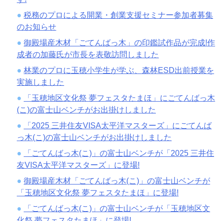
税務のプロによる開業・創業支援セミナー参加者募集
のお知らせ
御殿場産木材「ごてんばっ木」の印鑑試作品が完成!作
成者の加藤氏が市長を表敬訪問しました
林業のプロに玉穂小学生が学ぶ、森林ESD出前授業を
実施しました
「玉穂地区文化祭 夢フェスタたまほ」にごてんばっ木
(こ)の富士山ベンチがお出掛けしました
「2025 三井住友VISA太平洋マスターズ」にごてんば
っ木(こ)の富士山ベンチがお出掛けしました
「ごてんばっ木(こ)」の富士山ベンチが「2025 三井住
友VISA太平洋マスターズ」に登場!
御殿場産木材「ごてんばっ木(こ)」の富士山ベンチが
「玉穂地区文化祭 夢フェスタたまほ」に登場!
「ごてんばっ木(こ)」の富士山ベンチが「玉穂地区文
化祭 夢フェスタたまほ」に登場!