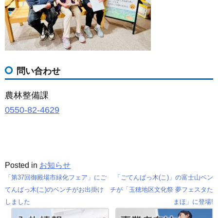
問い合わせ
農林整備課
0550-82-4629
Posted in
お知らせ
「第37回御殿場市緑化フェア」にご
「ごてんばっ木(こ)」の富士山ベン
投
てんばっ木(こ)のベンチがお出掛け
チが「玉穂地区文化祭 夢フェスタた
しました
まほ」に登場!
稿