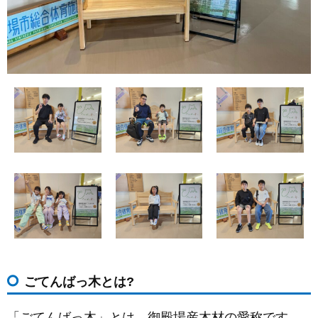
ごてんばっ木とは?
「ごてんばっ木」とは、御殿場産木材の愛称です。