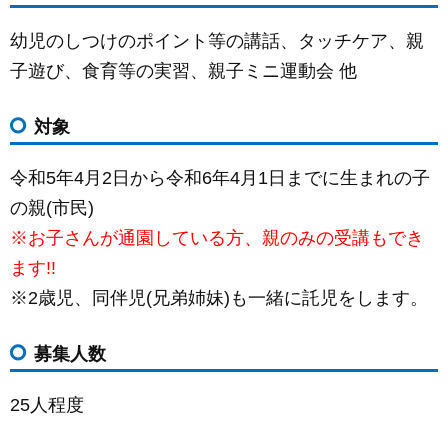
幼児のしつけのポイント等の講話、タッチケア、親
子遊び、食育等の実習、親子ミニ運動会 他
対象
令和5年4月2日から令和6年4月1日までに生まれの子
の親(市民)
※お子さんが通園している方、親のみの受講もでき
ます!!
※2歳児、同伴児(兄弟姉妹)も一緒に託児をします。
募集人数
25人程度