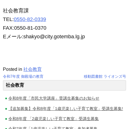
社会教育課
TEL:
0550-82-0339
FAX:0550-81-0370
Eメール:shakyo@city.gotemba.lg.jp
Posted in
社会教育
令和7年度 御殿場の教育
移動図書館 ライオンズ号
投
社会教育
稿
令和8年度「市民大学講座」受講生募集のお知らせ
ナ
【追加募集】令和8年度「1歳児楽しい子育て教室」受講生募集!
ビ
令和8年度 「2歳児楽しい子育て教室」受講生募集
ゲ
令和7年度「1歳児楽しい子育て教室」参加者募集