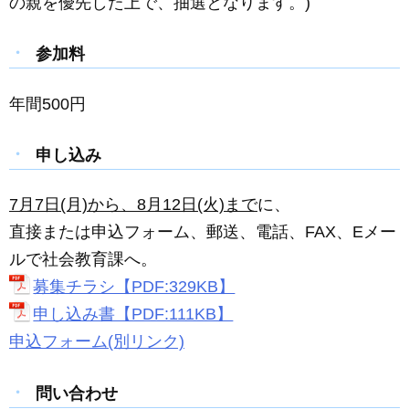
の親を優先した上で、抽選となります。)
参加料
年間500円
申し込み
7
月7日(月)から、8月12日(火)まで
に、
直接または申込フォーム、郵送、電話、FAX、Eメー
ルで社会教育課へ。
募集チラシ【PDF:329KB】
申し込み書【PDF:111KB】
申込フォーム(別リンク)
問い合わせ