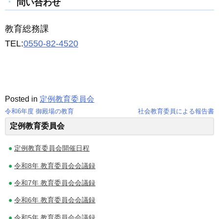
問い合わせ
教育総務課
TEL:
0550-82-4520
Posted in
定例教育委員会
令和6年度 御殿場の教育
社会教育委員による報告書
投
定例教育委員会
稿
定例教育委員会開催日程
ナ
令和8年 教育委員会会議録
ビ
令和7年 教育委員会会議録
ゲ
令和6年 教育委員会会議録
ー
令和5年 教育委員会会議録