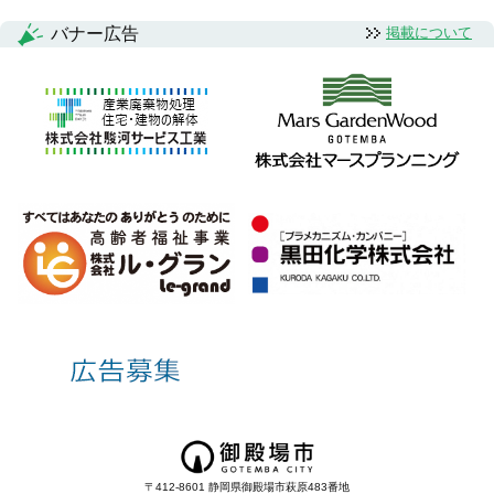
バナー広告
掲載について
〒412-8601 静岡県御殿場市萩原483番地