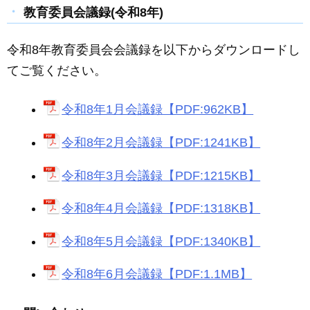
c
ail
ss
e
教育委員会議録(令和8年)
e
e
令和8年教育委員会会議録を以下からダウンロードし
b
n
てご覧ください。
o
g
o
er
令和8年1月会議録【PDF:962KB】
k
令和8年2月会議録【PDF:1241KB】
令和8年3月会議録【PDF:1215KB】
令和8年4月会議録【PDF:1318KB】
令和8年5月会議録【PDF:1340KB】
令和8年6月会議録【PDF:1.1MB】