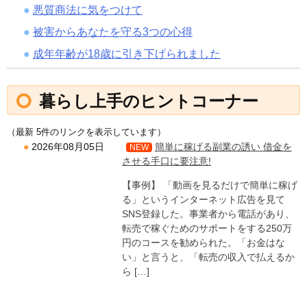
悪質商法に気をつけて
被害からあなたを守る3つの心得
成年年齢が18歳に引き下げられました
暮らし上手のヒントコーナー
（最新 5件のリンクを表示しています）
簡単に稼げる副業の誘い 借金を
2026年08月05日
NEW
させる手口に要注意!
【事例】 「動画を見るだけで簡単に稼げ
る」というインターネット広告を見て
SNS登録した。事業者から電話があり、
転売で稼ぐためのサポートをする250万
円のコースを勧められた。「お金はな
い」と言うと、「転売の収入で払えるか
ら […]