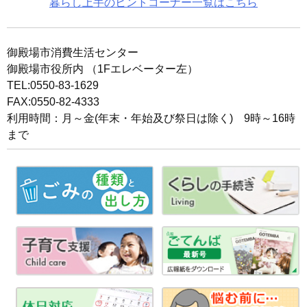
暮らし上手のヒントコーナー一覧はこちら
御殿場市消費生活センター
御殿場市役所内 （1Fエレベーター左）
TEL:0550-83-1629
FAX:0550-82-4333
利用時間：月～金(年末・年始及び祭日は除く) 9時～16時
まで