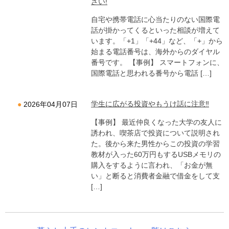
さい!
自宅や携帯電話に心当たりのない国際電
話が掛かってくるといった相談が増えて
います。「+1」「+44」など、「+」から
始まる電話番号は、海外からのダイヤル
番号です。 【事例】 スマートフォンに、
国際電話と思われる番号から電話 […]
学生に広がる投資やもうけ話に注意‼
2026年04月07日
【事例】 最近仲良くなった大学の友人に
誘われ、喫茶店で投資について説明され
た。後から来た男性からこの投資の学習
教材が入った60万円もするUSBメモリの
購入をするように言われ、「お金が無
い」と断ると消費者金融で借金をして支
[…]