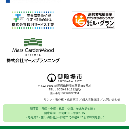
〒412-8601 静岡県御殿場市萩原483番地
TEL：0550-83-1212(代)
法人番号1000020222151
リンク・著作権・免責事項
個人情報保護
お問い合わせ
開庁日：月曜～金曜（祝日・休日、年末年始を除く）
開庁時間：午前8:30～午後5:15
（毎月第2・第4火曜日は一部窓口で午後6:45まで時間延長。)