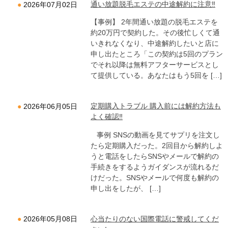
通い放題脱毛エステの中途解約に注意‼
2026年07月02日
【事例】 2年間通い放題の脱毛エステを
約20万円で契約した。その後忙しくて通
いきれなくなり、中途解約したいと店に
申し出たところ「この契約は5回のプラン
でそれ以降は無料アフターサービスとし
て提供している。あなたはもう5回を […]
定期購入トラブル 購入前には解約方法も
2026年06月05日
よく確認‼
事例 SNSの動画を見てサプリを注文し
たら定期購入だった。2回目から解約しよ
うと電話をしたらSNSやメールで解約の
手続きをするようガイダンスが流れるだ
けだった。SNSやメールで何度も解約の
申し出をしたが、 […]
心当たりのない国際電話に警戒してくだ
2026年05月08日