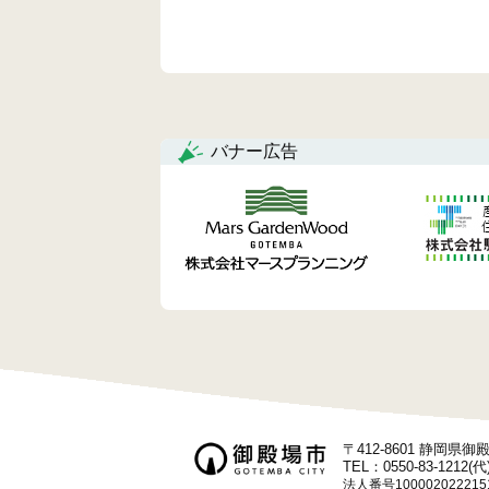
バナー広告
〒412-8601 静岡県
TEL：0550-83-1212(代
法人番号100002022215