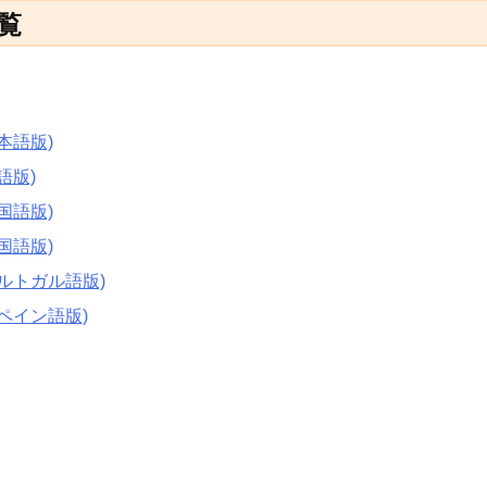
覧
本語版)
語版)
国語版)
国語版)
ルトガル語版)
ペイン語版)