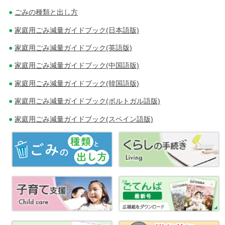
ビ
ごみの種類と出し方
ゲ
家庭用ごみ減量ガイドブック(日本語版)
家庭用ごみ減量ガイドブック(英語版)
ー
家庭用ごみ減量ガイドブック(中国語版)
シ
家庭用ごみ減量ガイドブック(韓国語版)
ョ
家庭用ごみ減量ガイドブック(ポルトガル語版)
ン
家庭用ごみ減量ガイドブック(スペイン語版)