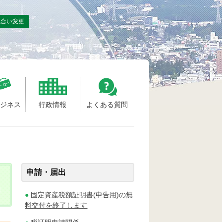
色合い変更
ビジネス
行政情報
よくある質問
申請・届出
固定資産税額証明書(申告用)の無
料交付を終了します