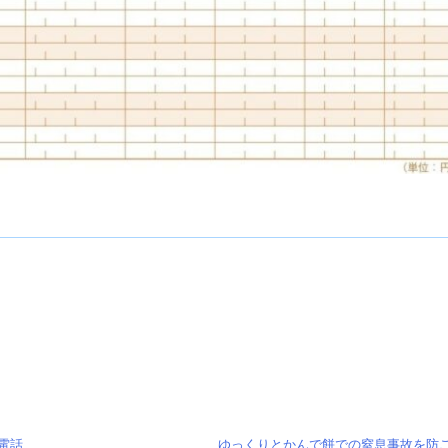
電話
ゆっくりとかんで餅での窒息事故を防ご