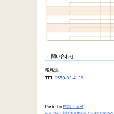
問い合わせ
税務課
TEL:
0550-82-4128
Posted in
申請・届出
年末は特に注意! 海産物の購入を強引に勧める