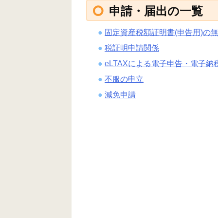
申請・届出の一覧
固定資産税額証明書(申告用)の
税証明申請関係
eLTAXによる電子申告・電子納
不服の申立
減免申請