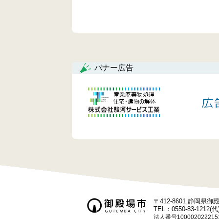
バナー広告
〒412-8601 静岡県
TEL：0550-83-1212(代
法人番号100002022215