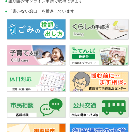
証明書がオンライン申請で取得できます
シ
「書かない窓口」を推進しています
ョ
ン