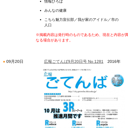
情報ひろば
みんなの健康
こちら魅力宣伝部／我が家のアイドル／市の
人口
※掲載内容は発行時のものであるため、現在と内容が
なる場合があります。
広報ごてんば9月20日号 No.1281
2016年
09月20日