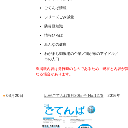
ごてんば情報
シリーズごみ減量
防災豆知識
情報ひろば
みんなの健康
わがまち御殿場の企業／我が家のアイドル／
市の人口
※掲載内容は発行時のものであるため、現在と内容が
なる場合があります。
広報ごてんば8月20日号 No.1279
2016年
08月20日