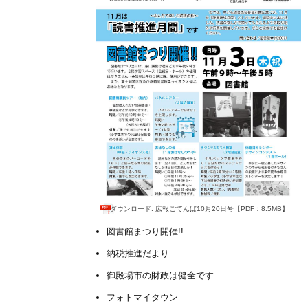
ダウンロード: 広報ごてんば10月20日号【PDF：8.5MB】
図書館まつり開催!!
納税推進だより
御殿場市の財政は健全です
フォトマイタウン