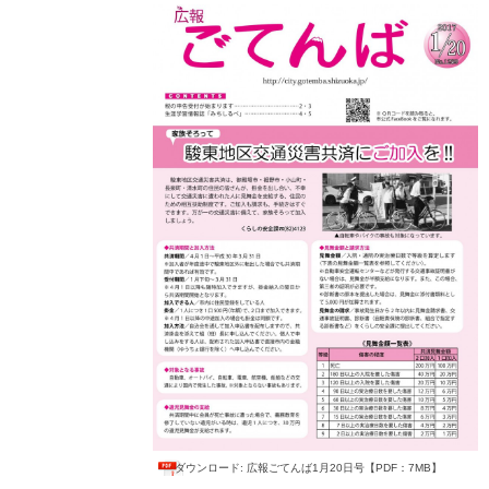
ダウンロード: 広報ごてんば1月20日号【PDF：7MB】