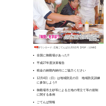
ダウンロード: 広報ごてんば11月5日号【PDF：12MB】
全国に御殿場があった!!
平成27年度決算報告
税金の納期内納付にご協力ください
12月4日（日）は地域防災の日 地域防災訓練
に参加しよう!!
御殿場市土砂等による土地の埋立て等の規制
に関する条例
ごてんば情報