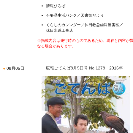
情報ひろば
不要品生活バンク／図書館だより
くらしのカレンダー／休日救急歯科当番医／
休日水道工事店
※掲載内容は発行時のものであるため、現在と内容が
なる場合があります。
広報ごてんば8月5日号 No.1278
2016年
08月05日