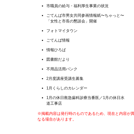
市職員の給与・福利厚生事業の状況
ごてんば市男女共同参画情報紙〜ちゃっと〜
「女性と市長の懇談会」開催
フォトマイタウン
ごてんば情報
情報ひろば
図書館だより
不用品活用バンク
2月度講座受講生募集
1月くらしのカレンダー
1月の休日救急歯科診療当番医／1月の休日水
道工事店
※掲載内容は発行時のものであるため、現在と内容が
なる場合があります。