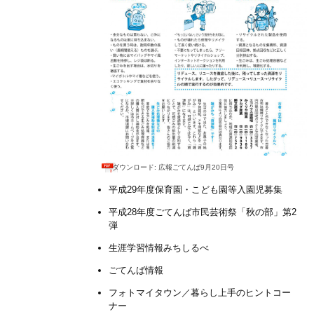
ダウンロード: 広報ごてんば9月20日号
平成29年度保育園・こども園等入園児募集
平成28年度ごてんば市民芸術祭「秋の部」第2
弾
生涯学習情報みちしるべ
ごてんば情報
フォトマイタウン／暮らし上手のヒントコー
ナー