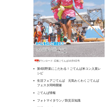
ダウンロード: 広報ごてんば10月5日号
第4回野菜にこだわる！ごてんば米コン入賞レ
シピ
生活フェアごてんば 元気わくわくごてんば
フェスタ同時開催
ごてんば情報
フォトマイタウン／防災豆知識