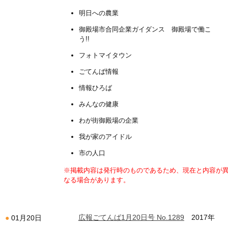
明日への農業
御殿場市合同企業ガイダンス 御殿場で働こ
う!!
フォトマイタウン
ごてんば情報
情報ひろば
みんなの健康
わが街御殿場の企業
我が家のアイドル
市の人口
※掲載内容は発行時のものであるため、現在と内容が
なる場合があります。
広報ごてんば1月20日号 No.1289
2017年
01月20日