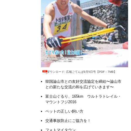
ダウンロード: 広報ごてんば9月5日号【PDF：7MB】
韓国論山市との友好交流協定を締結〜論山市
との新たな交流の和を広げていきます〜
富士山ぐるり、165km ウルトラトレイル・
マウントフジ2016
ペットの正しい飼い方
交通事故防止にご協力を！
フォトマイタウン