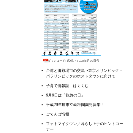
ダウンロード: 広報ごてんば8月20日号
台湾と御殿場市の交流 ~東京オリンピック・
パラリンピックのホストタウンに向けて~
子育て情報誌 はぐくむ
9月9日は「救急の日」
平成29年度市立幼稚園園児募集!!
ごてんば情報
フォトマイタウン／暮らし上手のヒントコー
ナー