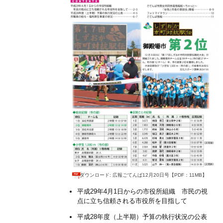
ダウンロード: 広報ごてんば12月20日号【PDF：11MB】
平成29年4月1日からの市役所組織 市民の視
点に立ち信頼される市役所を目指して
平成28年度（上半期）予算の執行状況の公表