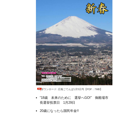
ダウンロード: 広報ごてんば1月5日号【PDF：7MB】
“18歳 未来のために 選挙へGO!” 御殿場市
長選挙投票日 1月29日
20歳になったら国民年金!!