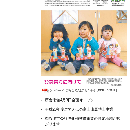
ダウンロード: 広報ごてんば3月5日号【PDF：9.7MB】
庁舎東館4月3日全面オープン
平成28年度ごてんばの富士山豆博士事業
御殿場市公設浄化槽整備事業の特定地域が広
がります