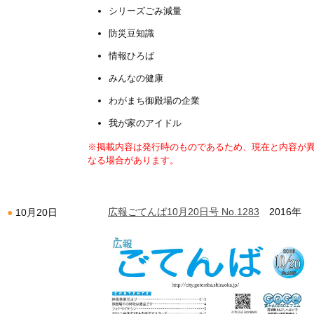
シリーズごみ減量
防災豆知識
情報ひろば
みんなの健康
わがまち御殿場の企業
我が家のアイドル
※掲載内容は発行時のものであるため、現在と内容が
なる場合があります。
広報ごてんば10月20日号 No.1283
2016年
10月20日