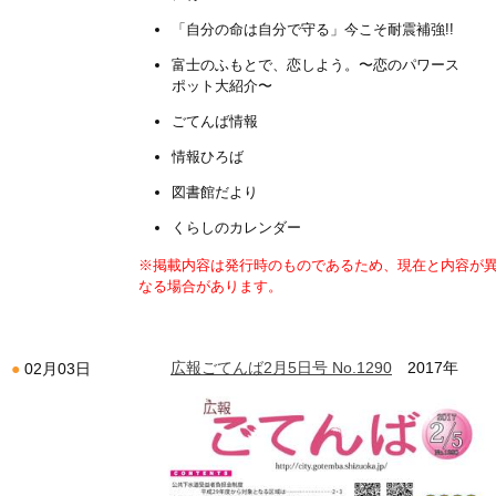
「自分の命は自分で守る」今こそ耐震補強!!
富士のふもとで、恋しよう。〜恋のパワース
ポット大紹介〜
ごてんば情報
情報ひろば
図書館だより
くらしのカレンダー
※掲載内容は発行時のものであるため、現在と内容が
なる場合があります。
広報ごてんば2月5日号 No.1290
2017年
02月03日