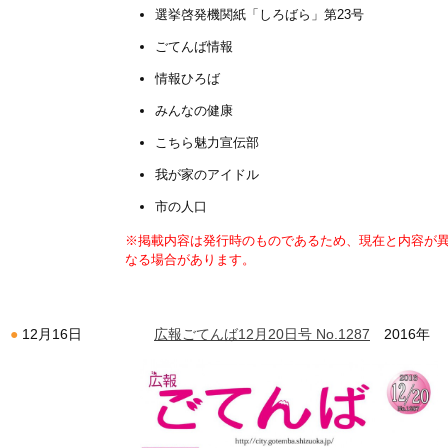
選挙啓発機関紙「しろばら」第23号
ごてんば情報
情報ひろば
みんなの健康
こちら魅力宣伝部
我が家のアイドル
市の人口
※掲載内容は発行時のものであるため、現在と内容が
なる場合があります。
広報ごてんば12月20日号 No.1287
2016年
12月16日