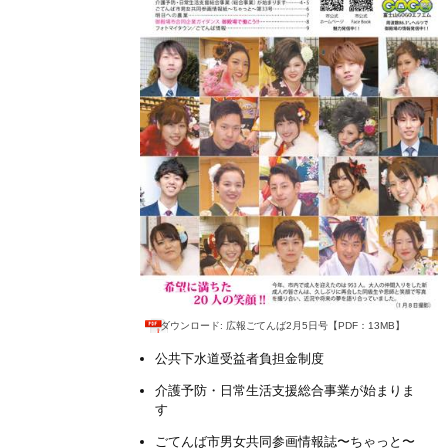
ダウンロード: 広報ごてんば2月5日号【PDF：13MB】
公共下水道受益者負担金制度
介護予防・日常生活支援総合事業が始まりま
す
ごてんば市男女共同参画情報誌〜ちゃっと〜