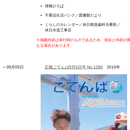
情報ひろば
不要品生活バンク／図書館だより
くらしのカレンダー／休日救急歯科当番医／
休日水道工事店
※掲載内容は発行時のものであるため、現在と内容が
なる場合があります。
広報ごてんば9月5日号 No.1280
2016年
09月05日