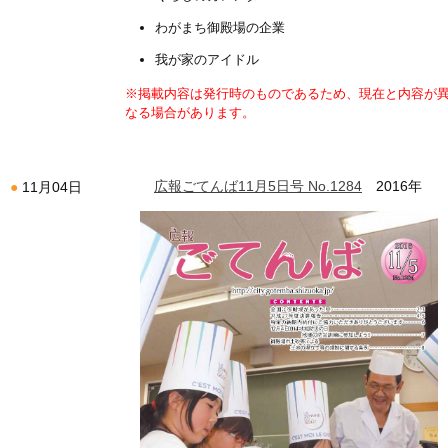
わがまち御殿場の企業
我が家のアイドル
※掲載内容は発行時のものであるため、現在と内容が
なる場合があります。
広報ごてんば11月5日号 No.1284
2016年
11月04日