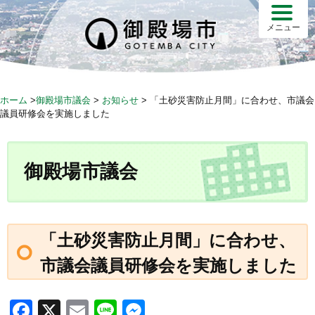
メニュー
ホーム
>
御殿場市議会
>
お知らせ
>
「土砂災害防止月間」に合わせ、市議会
議員研修会を実施しました
御殿場市議会
「土砂災害防止月間」に合わせ、
市議会議員研修会を実施しました
F
X
E
Li
M