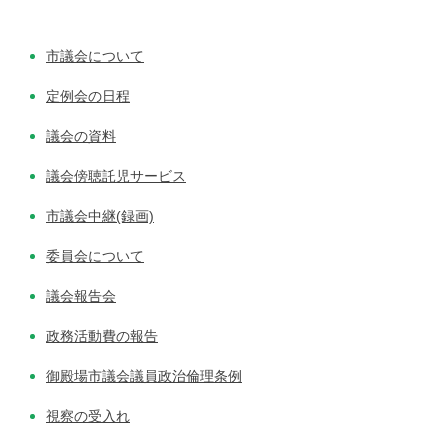
市議会について
定例会の日程
議会の資料
議会傍聴託児サービス
市議会中継(録画)
委員会について
議会報告会
政務活動費の報告
御殿場市議会議員政治倫理条例
視察の受入れ