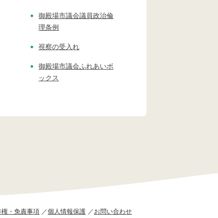
御殿場市議会議員政治倫
理条例
視察の受入れ
御殿場市議会ふれあいボ
ックス
作権・免責事項
個人情報保護
お問い合わせ