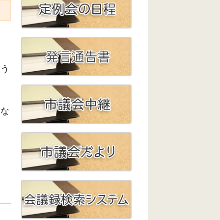
よう
近な