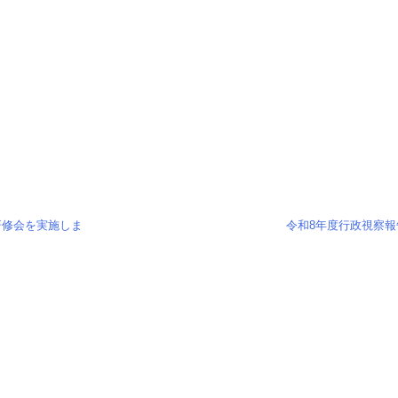
研修会を実施しま
令和8年度行政視察報