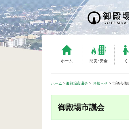
ホーム
防災･安全
く
ホーム
>
御殿場市議会
>
お知らせ
>
市議会傍
御殿場市議会