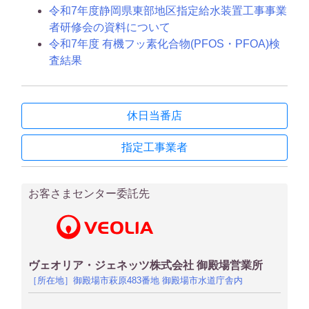
令和7年度静岡県東部地区指定給水装置工事事業
ョ
者研修会の資料について
ン
令和7年度 有機フッ素化合物(PFOS・PFOA)検
査結果
休日当番店
指定工事業者
お客さまセンター委託先
ヴェオリア・ジェネッツ株式会社 御殿場営業所
［所在地］御殿場市萩原483番地 御殿場市水道庁舎内