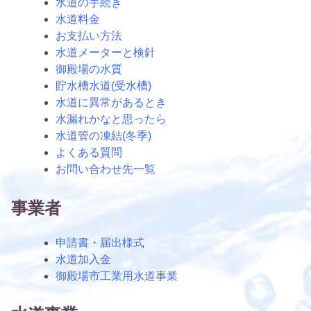
水道の手続き
水道料金
お支払い方法
水道メーターと検針
御殿場の水質
貯水槽水道(受水槽)
水道に異常があるとき
水漏れかなと思ったら
水道管の凍結(冬季)
よくある質問
お問い合わせ先一覧
事業者
申請書・届出様式
水道加入金
御殿場市工業用水道事業