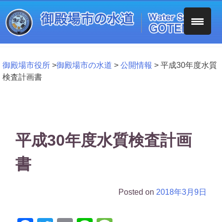
Skip
to
content
御殿場市役所
>
御殿場市の水道
>
公開情報
>
平成30年度水質
検査計画書
平成30年度水質検査計画
書
Posted on
2018年3月9日