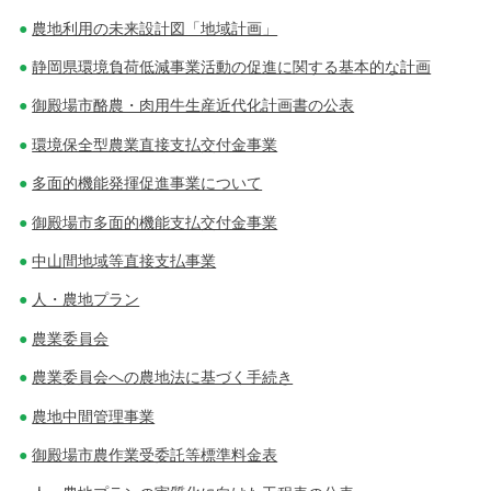
ン
農地利用の未来設計図「地域計画」
静岡県環境負荷低減事業活動の促進に関する基本的な計画
御殿場市酪農・肉用牛生産近代化計画書の公表
環境保全型農業直接支払交付金事業
多面的機能発揮促進事業について
御殿場市多面的機能支払交付金事業
中山間地域等直接支払事業
人・農地プラン
農業委員会
農業委員会への農地法に基づく手続き
農地中間管理事業
御殿場市農作業受委託等標準料金表