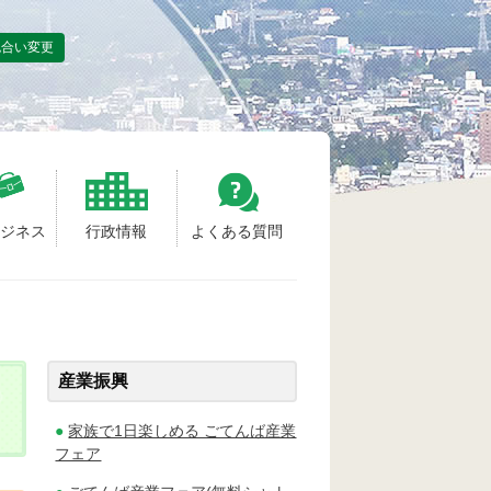
色合い変更
ビジネス
行政情報
よくある質問
産業振興
家族で1日楽しめる ごてんば産業
フェア