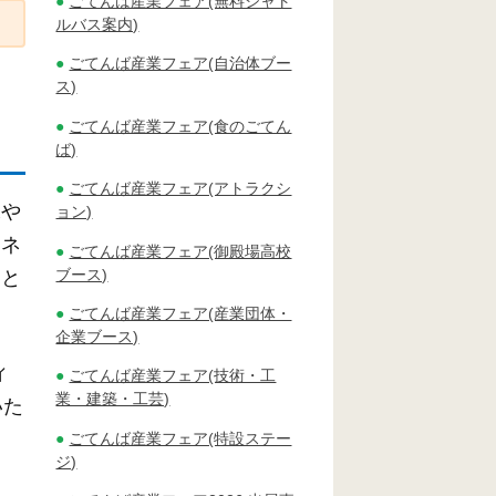
ごてんば産業フェア(無料シャト
ルバス案内)
ごてんば産業フェア(自治体ブー
ス)
ごてんば産業フェア(食のごてん
ば)
ごてんば産業フェア(アトラクシ
水や
ョン)
ミネ
ごてんば産業フェア(御殿場高校
ブース)
山と
ごてんば産業フェア(産業団体・
企業ブース)
ィ
ごてんば産業フェア(技術・工
業・建築・工芸)
いた
ごてんば産業フェア(特設ステー
ジ)