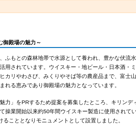
む御殿場の魅力～
、ふもとの森林地帯で水源として養われ、豊かな伏流
活用されています。ウイスキー・地ビール・日本酒・
ヒカリやわさび、みくりやそば等の農産品まで、富士
まれる恵みであり御殿場の魅力となっています。
魅力」をPRするため提案を募集したところ、キリンデ
て操業開始以来約50年間ウイスキー製造に使用されて
受けることとなりモニュメントとして設置しました。