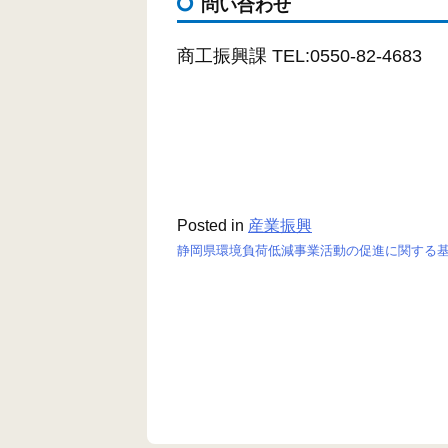
問い合わせ
商工振興課 TEL:0550-82-4683
Posted in
産業振興
静岡県環境負荷低減事業活動の促進に関する
投
稿
ナ
ビ
ゲ