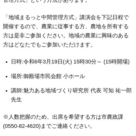
管理方式」という方法があります。
「地域まるっと中間管理方式」講演会を下記日程で
開催するので、農業に従事する方、農地を所有する
方は是非ご参加ください。地域の農業に興味のある
方はどなたでもご参加いただけます。
日時:令和6年3月19日(火) 15時30分～ (15時開場)
場所:御殿場市民会館 小ホール
講師:魅力ある地域づくり研究所 代表 可知 祐一郎
先生
※人数把握のため、出席を希望する方は市農政課
(0550-82-4620)までご連絡ください。