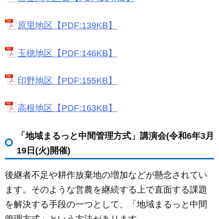
原里地区【PDF:139KB】
玉穂地区【PDF:146KB】
印野地区【PDF:155KB】
高根地区【PDF:163KB】
「地域まるっと中間管理方式」講演会(令和6年3月
19日(火)開催)
後継者不足や耕作放棄地の増加などが懸念されてい
ます。そのような営農を継続する上で直面する課題
を解決する手段の一つとして、「地域まるっと中間