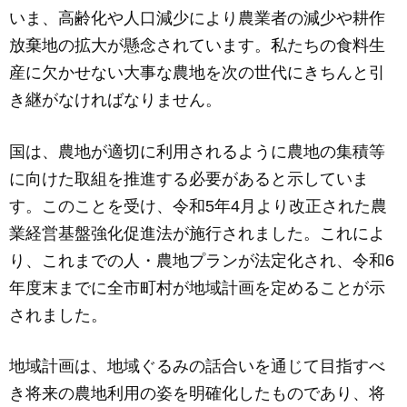
いま、高齢化や人口減少により農業者の減少や耕作
放棄地の拡大が懸念されています。私たちの食料生
産に欠かせない大事な農地を次の世代にきちんと引
き継がなければなりません。
国は、農地が適切に利用されるように農地の集積等
に向けた取組を推進する必要があると示していま
す。このことを受け、令和5年4月より改正された農
業経営基盤強化促進法が施行されました。これによ
り、これまでの人・農地プランが法定化され、令和6
年度末までに全市町村が地域計画を定めることが示
されました。
地域計画は、地域ぐるみの話合いを通じて目指すべ
き将来の農地利用の姿を明確化したものであり、将