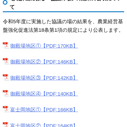
て
令和5年度に実施した協議の場の結果を、農業経営基
盤強化促進法第18条第1項の規定により公表します。
御殿場地区①【PDF:170KB】
御殿場地区②【PDF:146KB】
御殿場地区③【PDF:142KB】
御殿場地区④【PDF:140KB】
富士岡地区①【PDF:166KB】
富士岡地区②【PDF:164KB】