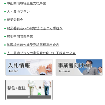
中山間地域等直接支払事業
人・農地プラン
農業委員会
農業委員会への農地法に基づく手続き
農地中間管理事業
御殿場市農作業受委託等標準料金表
人・農地プランの実質化に向けた工程表の公表