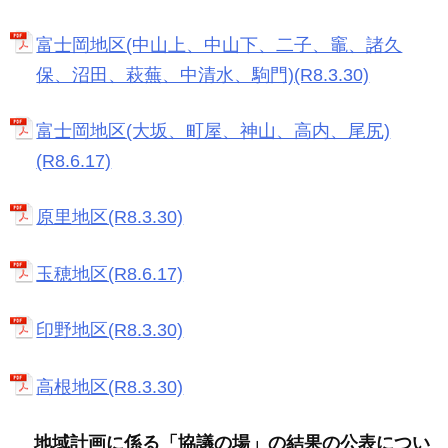
富士岡地区(中山上、中山下、二子、竈、諸久
保、沼田、萩蕪、中清水、駒門)(R8.3.30)
富士岡地区(大坂、町屋、神山、高内、尾尻)
(R8.6.17)
原里地区(R8.3.30)
玉穂地区(R8.6.17)
印野地区(R8.3.30)
高根地区(R8.3.30)
地域計画に係る「協議の場」の結果の公表につい