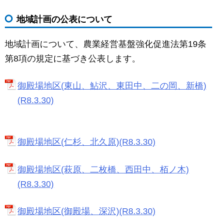
地域計画の公表について
地域計画について、農業経営基盤強化促進法第19条
第8項の規定に基づき公表します。
御殿場地区(東山、鮎沢、東田中、二の岡、新橋)
(R8.3.30)
御殿場地区(仁杉、北久原)(R8.3.30)
御殿場地区(萩原、二枚橋、西田中、栢ノ木)
(R8.3.30)
御殿場地区(御殿場、深沢)(R8.3.30)