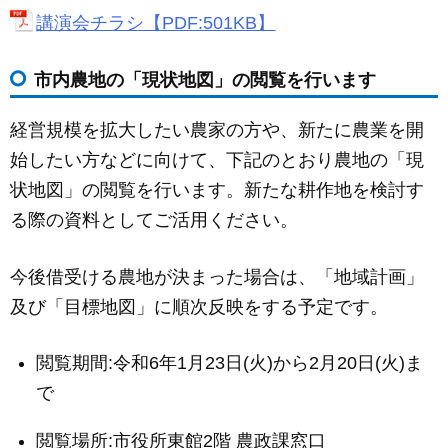
講演会チラシ【PDF:501KB】
市内農地の「現状地図」の閲覧を行います
経営規模を拡大したい農家の方や、新たに農業を開
始したい方などに向けて、下記のとおり農地の「現
状地図」の閲覧を行います。新たな耕作地を検討す
る際の資料としてご活用ください。
今後借受ける農地が決まった場合は、「地域計画」
及び「目標地図」に順次反映をする予定です。
閲覧期間:令和6年1月23日(火)から2月20日(火)ま
で
閲覧場所:市役所東館2階 農政課窓口