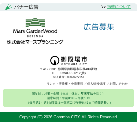
バナー広告
掲載について
〒412-8601 静岡県御殿場市萩原483番地
TEL：0550-83-1212(代)
法人番号1000020222151
リンク・著作権・免責事項
個人情報保護
お問い合わせ
開庁日：月曜～金曜（祝日・休日、年末年始を除く）
開庁時間：午前8:30～午後5:15
（毎月第2・第4火曜日は一部窓口で午後6:45まで時間延長。)
Copyright (C)
2026 Gotemba CITY. All Rights Reserved.